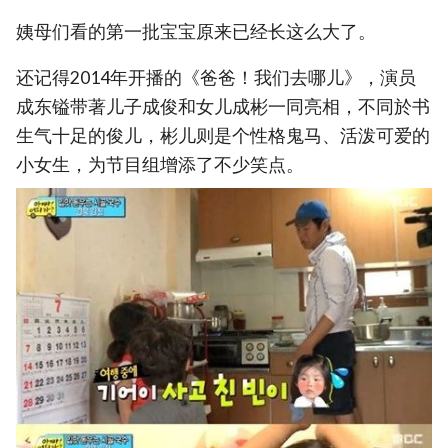
姨母们看的第一批宝宝原来已经长这么大了。
还记得2014年开播的《爸爸！我们去哪儿》，演员
成东镒带著儿子成俊和女儿成彬一同亮相，不同於书
生气十足的俊儿，彬儿则是个性格鬼马、活泼可爱的
小女生，为节目组增添了不少笑点。