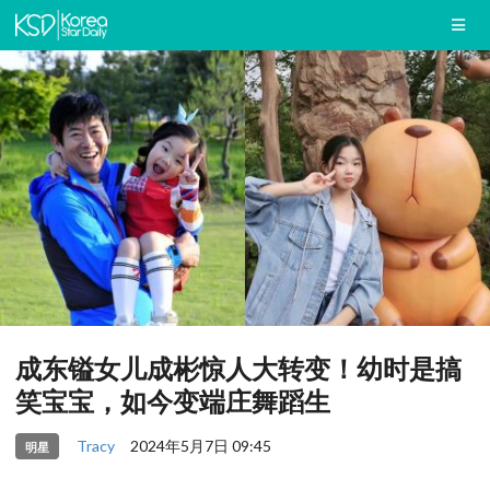
成东镒女儿成彬惊人大转变！幼时是搞
笑宝宝，如今变端庄舞蹈生
Tracy
2024年5月7日 09:45
明星