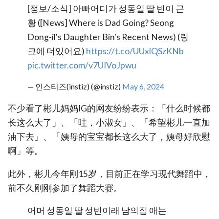
[정보/소식] 아빠어디가 성동일 딸 빈이 근
황 ([News] Where is Dad Going? Seong
Dong-il's Daughter Bin's Recent News) (링
크에 더있어요)
https://t.co/UUxlQSzKNb
pic.twitter.com/v7UIVoJpwu
— 인스티즈(instiz) (@instiz)
May 6, 2024
不少看了彬儿妈妈IG的网友纷纷表示：「什么时候都
长这么大了」、「哇，小淑女」、「希望彬儿一直加
油下去」、「姨母的宝宝都长这么大了，姨母好欣慰
啊」等。
此外，彬儿今年刚15岁，目前正在学习现代舞蹈中，
前不久刚刚参加了舞蹈大赛。
어머 성동일 딸 성빈이래 남의집 애는