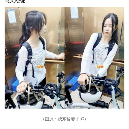
意又松弛。
（图源：成东镒妻子IG）