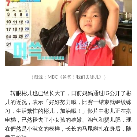
（图源：MBC《爸爸！我们去哪儿》）
一转眼彬儿也已经长大了，日前妈妈通过IG公开了彬
儿的近况，表示「好好努力哦，比赛一结束就继续练
习，生活繁忙的彬儿，加油哦！」影片中彬儿正在搭
电梯，已然褪去了小女孩的稚嫩、淘气和婴儿肥，现
在俨然是小淑女的模样，长长的马尾辫扎在身后，随