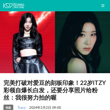
完美打破对爱豆的刻板印象！22岁ITZY
彩领自爆长白发，还要分享照片给粉
丝：我很努力拍的喔
Tracy
2024年2月2日 09:00
明星