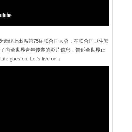
次受邀线上出席第75届联合国大会，在联合国卫生安
开了向全世界青年传递的影片信息，告诉全世界正
s on. Let's live on.」