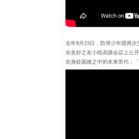
去年9月23日，防弹少年团再
全友好之友小组高级会议上公
在身处困难之中的未来世代：「Life goe