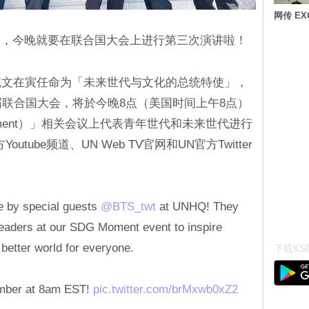
网传 E
国，今晚就要在联合国大会上进行第三次演讲啦！
统文在寅任命为「未来世代与文化的总统特使」，
届联合国大会，将於今晚8点（美国时间上午8点）
oment）」相关会议上代表青年世代和未来世代进行
tube频道、UN Web TV官网和UN官方Twitter
e by special guests
@BTS_twt
at UNHQ! They
eaders at our SDG Moment event to inspire
better world for everyone.
下载KSD
ember at 8am EST!
pic.twitter.com/brMxwb0xZ2