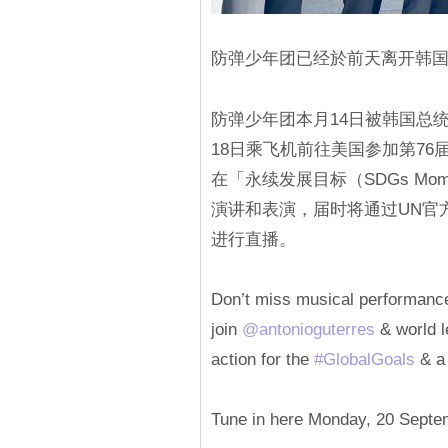
防弹少年团已经於前天离开韩
防弹少年团本月14日被韩国总
18日乘飞机前往美国参加第76
在「永续发展目标（SDGs M
演讲和表演，届时将通过UN官方You
进行直播。
Don’t miss musical performanc
join
@antonioguterres
& world l
action for the
#GlobalGoals
& a 
Tune in here Monday, 20 Sept