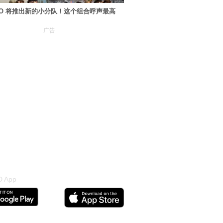
XO 将推出新的小分队！这个组合呼声最高
广告
 App