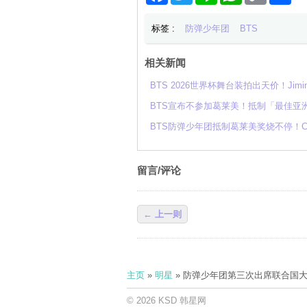
标签 :
防弹少年团
BTS
相关新闻
BTS 2026世界杯舞台装拍出天价！Ji
BTS宣布不参加葛莱美！抵制「最佳亚
BTS防弹少年团抵制葛莱美奖烧不停！
留言/评论
← 上一则
主页
»
明星
» 防弹少年团第三次出席联合国
© 2026 KSD 韩星网