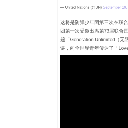
— United Nations (@UN)
September 19,
这将是防弹少年团第三次在联合国
团第一次受邀出席第73届联合国
题「Generation Unlim
讲，向全世界青年传达了「Love Y