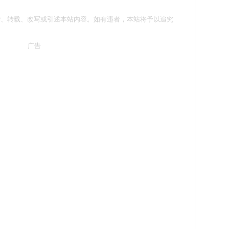
请勿抄袭、转载、改写或引述本站内容。如有违者，本站将予以追究
广告