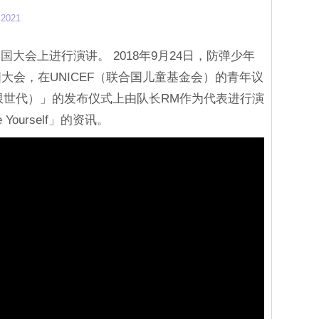
 2021
大会上进行演讲。 2018年9月24日，防弹少年
大会，在UNICEF（联合国儿童基金会）的青年议
ited（无限世代）」的发布仪式上由队长RM作为代表进行演
ourself」的资讯。