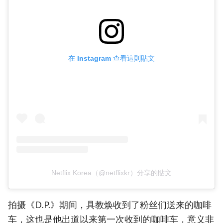
在 Instagram 查看這則貼文
Netflix Korea（@netflixkr）分享的貼文
拍摄《D.P.》期间，具教焕收到了粉丝们送来的咖啡
车，这也是他出道以来第一次收到的咖啡车，意义非