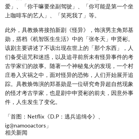
爱」、「你干嘛要坐副驾驶」、「你可能是第一个坐
上咖啡车的艺人」、「笑死我了」等。
此外，具教焕将接拍新剧《怪异》，饰演男主角郑基
勋，搭档《机智医生生活》中的「张冬天」申贤彬。
该剧主要讲述了不该出现在世上的「那个东西」，人
们备受诅咒和迷惑，以及追寻前所未有怪异事件的考
古学家们的故事。随著一个神秘鬼火的发现，一个村
庄卷入灾祸之中，面对怪异的恐怖，人们开始展开追
踪。具教焕饰演的郑基勋是一位研究奇异超自然现象
的怪才考古学家，也是剧中申贤彬的前夫，因意外事
件，人生发生了变化。
「首图：Netflix《D.P：逃兵追缉令》、
ig@namooactors」
相关新闻