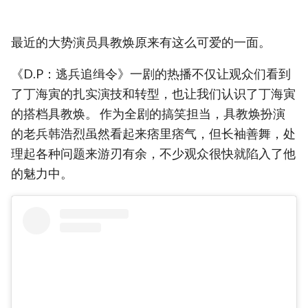
最近的大势演员具教焕原来有这么可爱的一面。
《D.P：逃兵追缉令》一剧的热播不仅让观众们看到
了丁海寅的扎实演技和转型，也让我们认识了丁海寅
的搭档具教焕。 作为全剧的搞笑担当，具教焕扮演
的老兵韩浩烈虽然看起来痞里痞气，但长袖善舞，处
理起各种问题来游刃有余，不少观众很快就陷入了他
的魅力中。