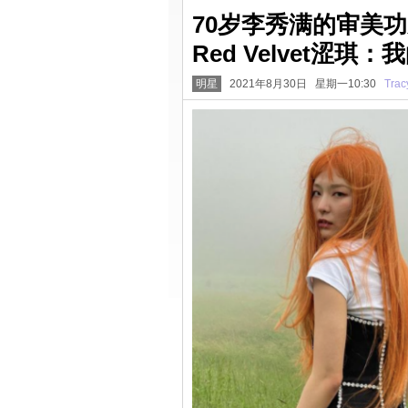
70岁李秀满的审美
Red Velvet涩
明星
2021年8月30日 星期一10:30
Trac