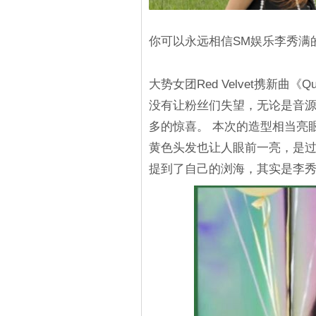
你可以永远相信SM娱乐李秀满
大势女团Red Velvet携新曲
没有让粉丝们失望，无论是音
多的惊喜。 本次的造型相当亮眼
黄色头发也让人眼前一亮，是过
提到了自己的浏海，其实是李