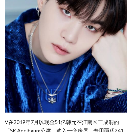
V在2019年7月以现金51亿韩元在江南区三成洞的
「SK Apelbaum公寓」购入一套房屋，专用面积241