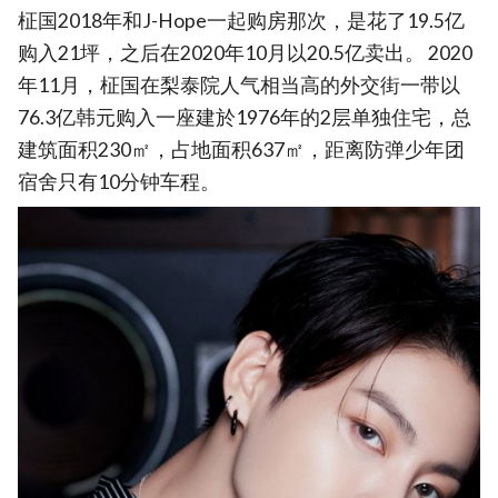
柾国2018年和J-Hope一起购房那次，是花了19.5亿
购入21坪，之后在2020年10月以20.5亿卖出。 2020
年11月，柾国在梨泰院人气相当高的外交街一带以
76.3亿韩元购入一座建於1976年的2层单独住宅，总
建筑面积230㎡，占地面积637㎡，距离防弹少年团
宿舍只有10分钟车程。