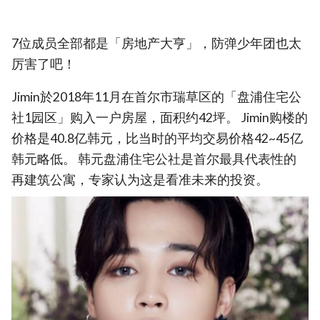
7位成员全部都是「房地产大亨」，防弹少年团也太
厉害了吧！
Jimin於2018年11月在首尔市瑞草区的「盘浦住宅公
社1园区」购入一户房屋，面积约42坪。 Jimin购楼的
价格是40.8亿韩元，比当时的平均交易价格42~45亿
韩元略低。 韩元盘浦住宅公社是首尔最具代表性的
再建筑公寓，专家认为这是看准未来的投资。