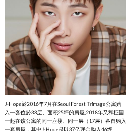
J-Hope於2016年7月在Seoul Forest Trimage公寓购
入一套位於33层、面积25坪的房屋;2018年又和柾国
一起在该公寓的同一座楼、同一层（17层）各自购入
一套房屋，其中J-Hope是以37亿现金购入46坪。