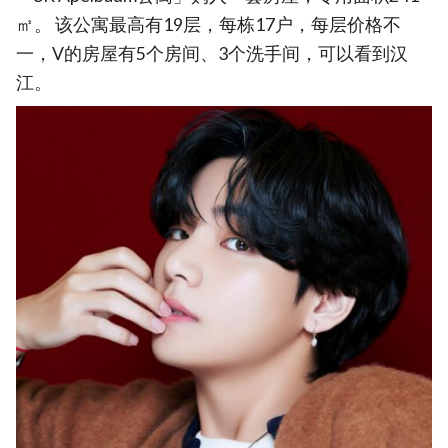
㎡。 该公寓最高有19层，每栋17户，每层价格不
一，V的房屋有5个房间、3个洗手间，可以看到汉
江。