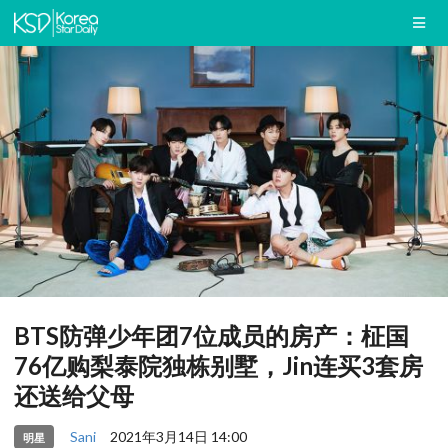
BTS防弹少年团7位成员的房产：柾国
76亿购梨泰院独栋别墅，Jin连买3套房
还送给父母
Sani
2021年3月14日 14:00
明星