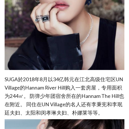
SUGA於2018年8月以34亿韩元在江北高级住宅区UN
Village的Hannam River Hill购入一套房屋，专用面积
为244㎡。 防弹少年团宿舍所在的Hannam The Hill也
在附近。 同住在UN Village的名人还有李秉宪和李珉
廷夫妇、太阳和闵孝琳夫妇、朴娜莱等等。