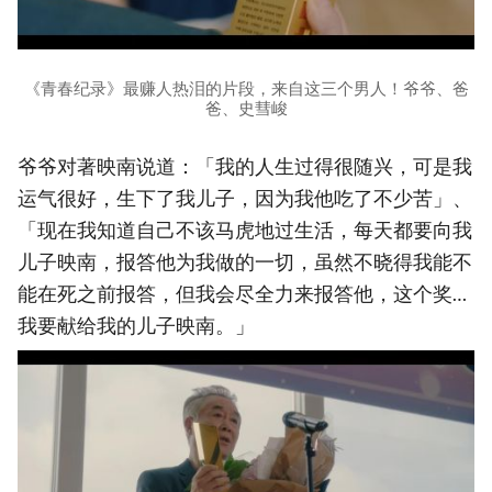
《青春纪录》最赚人热泪的片段，来自这三个男人！爷爷、爸
爸、史彗峻
爷爷对著映南说道：「我的人生过得很随兴，可是我
运气很好，生下了我儿子，因为我他吃了不少苦」、
「现在我知道自己不该马虎地过生活，每天都要向我
儿子映南，报答他为我做的一切，虽然不晓得我能不
能在死之前报答，但我会尽全力来报答他，这个奖…
我要献给我的儿子映南。」