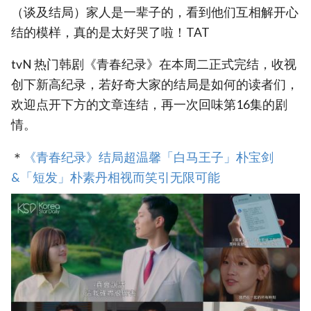
（谈及结局）家人是一辈子的，看到他们互相解开心
结的模样，真的是太好哭了啦！TAT
tvN 热门韩剧《青春纪录》在本周二正式完结，收视
创下新高纪录，若好奇大家的结局是如何的读者们，
欢迎点开下方的文章连结，再一次回味第16集的剧
情。
＊
《青春纪录》结局超温馨「白马王子」朴宝剑
&「短发」朴素丹相视而笑引无限可能