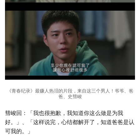
《青春纪录》最赚人热泪的片段，来自这三个男人！爷爷、爸
爸、史彗峻
彗峻回：「我也很抱歉，我知道你这么做是为我
好。」、「这样说完，心结都解开了，知道爸爸是认
可我的。」