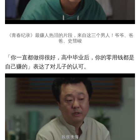
《青春纪录》最赚人热泪的片段，来自这三个男人！爷爷、爸
爸、史彗峻
「你一直都做得很好，高中毕业后，你的零用钱都是
自己赚的」表达了对儿子的认可。