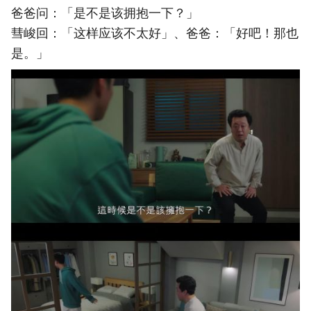
爸爸问：「是不是该拥抱一下？」
彗峻回：「这样应该不太好」、爸爸：「好吧！那也
是。」