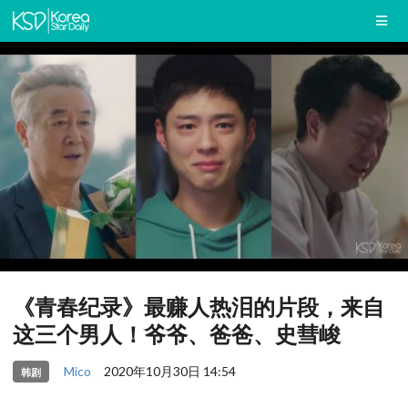
《青春纪录》最赚人热泪的片段，来自
这三个男人！爷爷、爸爸、史彗峻
Mico
2020年10月30日 14:54
韩剧