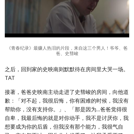
《青春纪录》最赚人热泪的片段，来自这三个男人！爷爷、爸
爸、史彗峻
之后，回到家的史映南则默默待在房间里大哭一场。
TAT
接著，爸爸史映南主动走进了史彗峻的房间，向他道
歉：「对不起，我很后悔，你有困难的时候，我没有
帮助你，没有支持你。」、「那是因为…爸爸觉得很
自卑，我最后悔的就是对你动手，我不是讨厌你，我
想要成为你的后盾，但我没有那个能力，我很气自