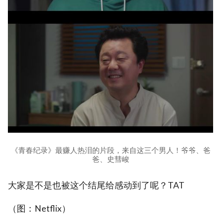
《青春纪录》最赚人热泪的片段，来自这三个男人！爷爷、爸
爸、史彗峻
大家是不是也被这个结尾给感动到了呢？TAT
（图：Netflix）