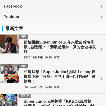
Facebook
Youtube
最新文章
明星
銀赫回顧Super Junior 20年來歌曲感性落
淚，誠懇道：「新歌超級帥，真的會做得很
好」
2025年6月19日 16:20
草莓
明星
相隔14年！Super Junior利特& Lolipop棒
棒堂小煜「分身」再見！還一起打招呼：歐
欸唷！
2025年4月22日 14:45
草莓
KPOP
Super Junior &棒棒堂「KKBOX風雲榜」