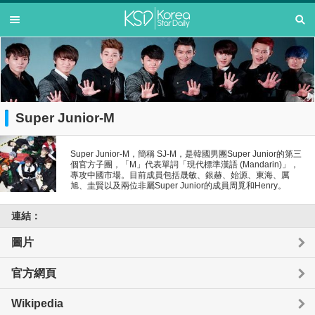
Super Junior-M
Super Junior-M，簡稱 SJ-M，是韓國男團Super Junior的第三
個官方子團，「M」代表單詞「現代標準漢語 (Mandarin)」，
專攻中國市場。目前成員包括晟敏、銀赫、始源、東海、厲
旭、圭賢以及兩位非屬Super Junior的成員周覓和Henry。
連結：
圖片
官方網頁
Wikipedia