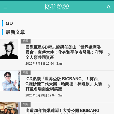
GD
最新文章
明星
國際巨星GD權志龍榮任釜山「世界遺產委
員會」宣傳大使！化身和平使者發聲：守護
全人類共同資產
2026年7月3日 15:54
Sani
明星
GD點讚「世界盃版 BIGBANG」！梅西、
C羅秒變二代天團，哈蘭德「神還原」太陽
打坐名場面全網笑翻
2026年6月29日 12:04
Sani
明星
出道20年首爆緋聞！大聲公開 BIGBANG