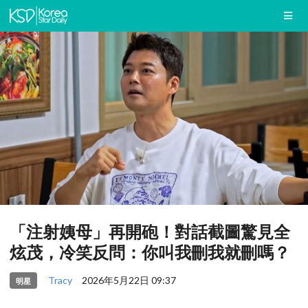
「注射姨母」再開砲！對話截圖驚見全
炫茂，冷笑反問：你叫我刪我就刪嗎？
Tracy
2026年5月22日 09:37
明星