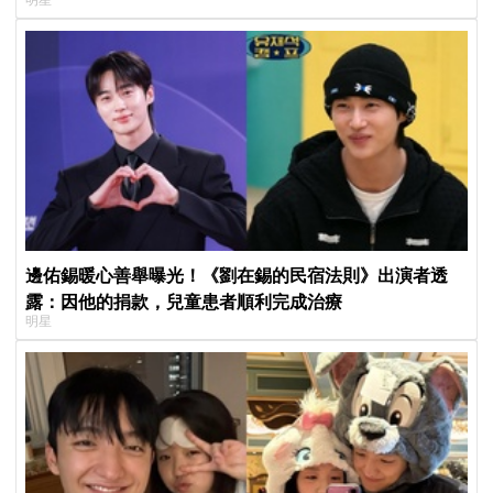
邊佑錫暖心善舉曝光！《劉在錫的民宿法則》出演者透
露：因他的捐款，兒童患者順利完成治療
明星