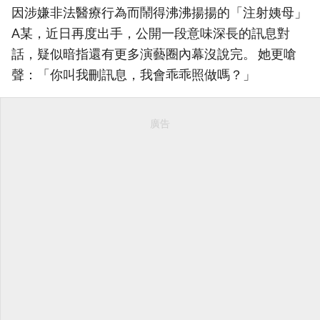
因涉嫌非法醫療行為而鬧得沸沸揚揚的「注射姨母」
A某，近日再度出手，公開一段意味深長的訊息對
話，疑似暗指還有更多演藝圈內幕沒說完。 她更嗆
聲：「你叫我刪訊息，我會乖乖照做嗎？」
廣告