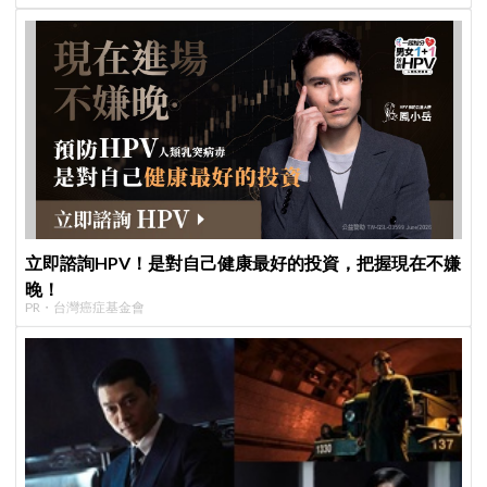
立即諮詢HPV！是對自己健康最好的投資，把握現在不嫌
晚！
PR・台灣癌症基金會