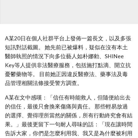
A某20日在個人社群平台上發佈一篇長文，以及多張
短訊對話截圖。 她先前已被爆料，疑似在沒有本土
醫師執照的情況下向多位藝人如朴娜勑、SHINee
Key等人提供非法醫療服務，包括施打點滴、開立抗
憂鬱藥物等。 目前她正因違反醫療法、藥事法及毒
品管理相關法條接受警方調查。
A某在文中感嘆：「信任有時能救人，但隨便給出去
的信任，最後只會換來傷痛與責任。 那些輕易放過
的選擇、覺得理所當然的關係，所有行動終究會有結
果。」最後更留下一句耐人尋味的話：「現在讓時間
告訴大家，你們是怎麼利用我、我又是為什麼被利用