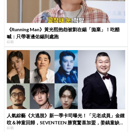
《Running Man》黃光熙抱怨被劉在錫「拋棄」！吃醋
喊：只帶著邊佑錫到處跑
綜藝
人氣綜藝《大逃脫》新一季卡司曝光！「元老成員」金鍾
旼＆神童回歸，SEVENTEEN 勝寛驚喜加盟，姜鎬童缺席
綜藝
成最大焦點