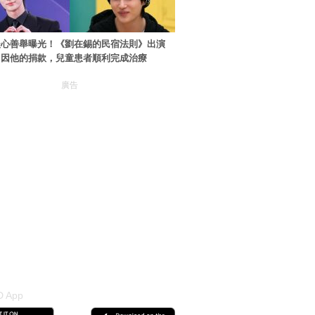
暖心善舉曝光！《劉在錫的民宿法則》出演
：因他的捐款，兒童患者順利完成治療
廣告
 App