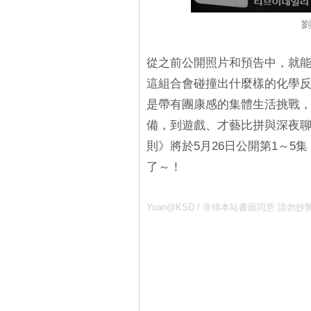
劉
從之前公開照片和預告中，就
這組合會碰撞出什麼樣的化學
是帶有團康感的集體生活挑戰
備，到遊戲、才藝比拼與深夜
則》將於5月26日公開第1～5
了～！
Yuan@KSD / 非得本站書面同意 