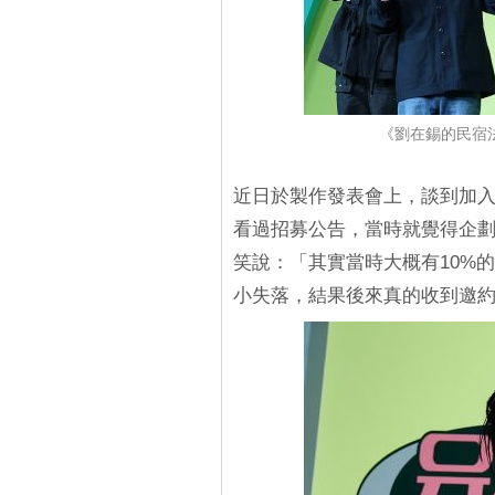
《劉在錫的民宿法
近日於製作發表會上，談到加
看過招募公告，當時就覺得企
笑說：「其實當時大概有10%
小失落，結果後來真的收到邀