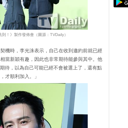
則！》製作發佈會（圖源：TVDaily）
入契機時，李光洙表示，自己在收到邀約前就已經
劃相當新穎有趣，因此也非常期待能參與其中。他
的期待，以為自己可能已經不會被選上了，還有點
約，才順利加入。」