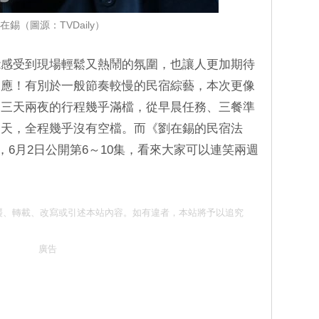
在錫（圖源：TVDaily）
能感受到現場輕鬆又熱鬧的氛圍，也讓人更加期待
反應！有別於一般節奏較慢的民宿綜藝，本次更像
，三天兩夜的行程幾乎滿檔，從早晨任務、三餐準
聊天，全程幾乎沒有空檔。而《劉在錫的民宿法
集，6月2日公開第6～10集，看來大家可以連笑兩週
請勿抄襲、轉載、改寫或引述本站內容。如有違者，本站將予以追究
廣告