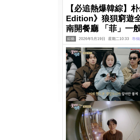
【必追熱爆韓綜】朴敍
Edition》狼狽窮
南開餐廳 「菲」一
綜藝
2026年5月19日 星期二10:33
專欄