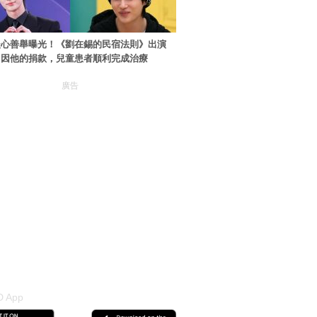
暖心善舉曝光！《劉在錫的民宿法則》出演
：因他的捐款，兒童患者順利完成治療
廣告
 App