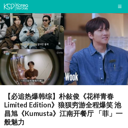
【必追热爆韩综】朴敍俊《花样青春
Limited Edition》狼狈穷游全程爆笑 池
昌旭《Kumusta》江南开餐厅 「菲」一
般魅力