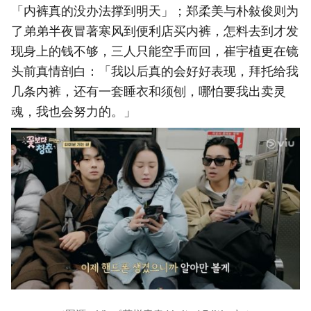
「内裤真的没办法撑到明天」；郑柔美与朴敍俊则为
了弟弟半夜冒著寒风到便利店买内裤，怎料去到才发
现身上的钱不够，三人只能空手而回，崔宇植更在镜
头前真情剖白：「我以后真的会好好表现，拜托给我
几条内裤，还有一套睡衣和须刨，哪怕要我出卖灵
魂，我也会努力的。」