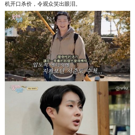
机开口杀价，令观众笑出眼泪。