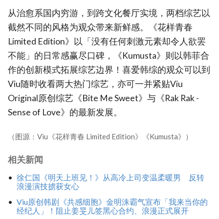
从治愈系国内穷游，到跨文化餐厅实境，两档综艺以
截然不同的风格为观众带来新鲜感。《花样青春
Limited Edition》以「没有任何刺激元素却令人欲罢
不能」的日常感赢尽口碑，《Kumusta》则以韩菲合
作的创新模式拓展综艺边界！喜爱韩综的观众可以到
Viu随时收看两大热门综艺，亦可一并紧贴Viu
Original原创综艺《Bite Me Sweet》与《Rak Rak -
Sense of Love》的最新发展。
（图源：Viu《花样青春 Limited Edition》《Kumusta》）
相关新闻
徐仁国《明天上班见！》从高冷上司变温柔暖男 反转
浪漫演技掳获女心
Viu原创韩剧《共感细胞》金明洙霸气宣布「我来当你的
经纪人」！阻止姜旻儿签黑心合约、浪漫正式展开