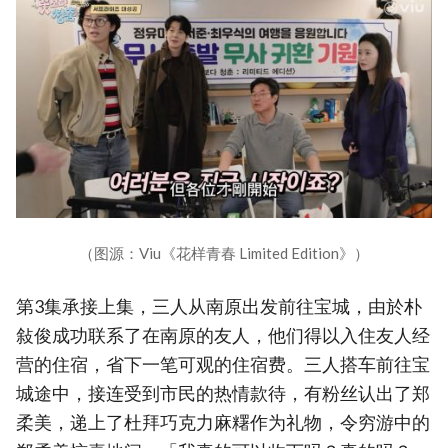
（图源：Viu《花样青春 Limited Edition》）
第3集承接上集，三人从南原出发前往宝城，由於朴
敍俊成功联系了在南原的友人，他们得以入住友人经
营的住宿，省下一笔可观的住宿费。三人搭车前往宝
城途中，接连受到市民的热情款待，有粉丝认出了郑
柔美，递上了杜拜巧克力麻糬作为礼物，令穷游中的