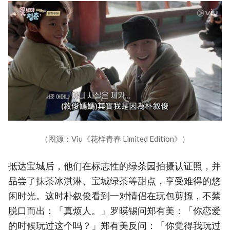
（图源：Viu《花样青春 Limited Edition》）
抵达宝城后，他们在标志性的绿茶园拍摄认证照，并
品尝了抹茶冰淇淋、宝城绿茶等甜点，享受难得的悠
闲时光。这时朴叙俊看到一对情侣在玩包剪揼，不禁
脱口而出：「真烦人。」罗暎锡问郑有美：「你恋爱
的时候玩过这个吗？」郑有美反问：「你觉得我玩过