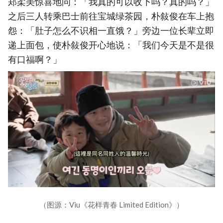
郑柔美惊喜地问：「我真的可以收下吗？真的吗？」
之后三人转乘巴士前往宝城绿茶园，朴敍俊在车上抱
怨：「肚子怎么不识相一直饿？」旁边一位长辈立即
递上面包，使朴敍俊开心地说：「我们今天是不是很
有口福啊？」
（图源：Viu《花样青春 Limited Edition》）