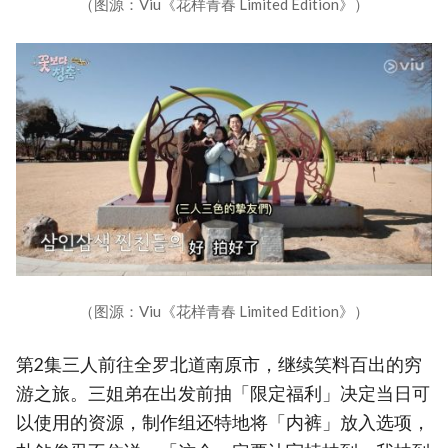
（图源：Viu《花样青春 Limited Edition》）
（图源：Viu《花样青春 Limited Edition》）
第2集三人前往全罗北道南原市，继续笑料百出的穷
游之旅。三姐弟在出发前抽「限定福利」决定当日可
以使用的资源，制作组还特地将「内裤」放入选项，