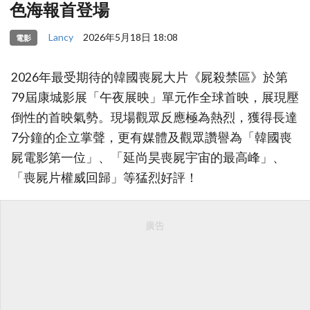
色海報首登場
Lancy
2026年5月18日 18:08
電影
2026年最受期待的韓國喪屍大片《屍殺禁區》於第
79屆康城影展「午夜展映」單元作全球首映，展現壓
倒性的首映氣勢。現場觀眾反應極為熱烈，獲得長達
7分鐘的企立掌聲，更有媒體及觀眾讚譽為「韓國喪
屍電影第一位」、「延尚昊喪屍宇宙的最高峰」、
「喪屍片權威回歸」等猛烈好評！
廣告