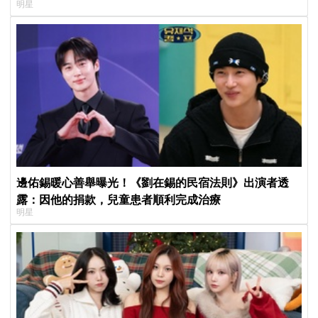
明星
邊佑錫暖心善舉曝光！《劉在錫的民宿法則》出演者透
露：因他的捐款，兒童患者順利完成治療
明星