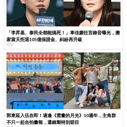
「李昇基、泰民全都能搞死！」車佳媛狂言錄音曝光，搬
家當天拒退105億保證金、糾紛再升級
明星
郭東延入伍在即！適逢《雲畫的月光》10週年，主角群
不只一起合拍畫報，還錄製特別節目