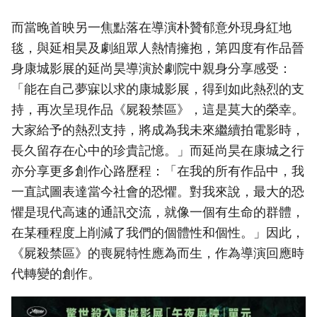
而當晚首映另一焦點落在導演朴贊郁意外現身紅地
毯，與延相昊及劇組眾人熱情擁抱，第四度有作品晉
身康城影展的延尚昊導演於劇院中親身分享感受：
「能在自己夢寐以求的康城影展，得到如此熱烈的支
持，再次呈現作品《屍殺禁區》，這是莫大的榮幸。
大家給予的熱烈支持，將成為我未來繼續拍電影時，
長久留存在心中的珍貴記憶。」而延尚昊在康城之行
亦分享更多創作心路歷程：「在我的所有作品中，我
一直試圖表達當今社會的恐懼。對我來說，最大的恐
懼是現代高速的通訊交流，就像一個有生命的群體，
在某種程度上削減了我們的個體性和個性。」因此，
《屍殺禁區》的喪屍特性應為而生，作為導演回應時
代轉變的創作。