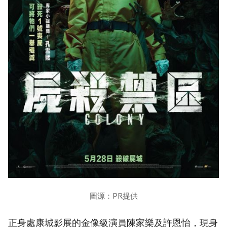
圖源：PR提供
正身處康城影展的金像級演員陳家樂及許恩怡，現身