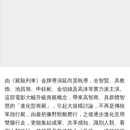
由《屍殺列車》金牌導演延尚昊執導，全智賢、具教
煥、池昌旭、申鉉彬、金信綠及高洙等實力派主演。
這部電影大幅升級喪屍概念，帶來高智商、具群體智
慧的「進化型喪屍」，引起大規模討論，不再是傳統
笨拙行屍，由最初像野獸般爬行，之後逐步進化至用
雙腿行走，更能集結成軍、共享感知、識別人類、看