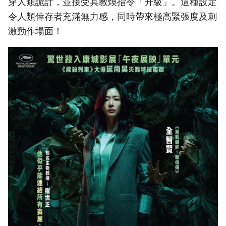
穿人類詭計，並接受具教煥指令「升級」。這種設定
令人類倖存者充滿無力感，同時帶來極高緊張度及刺
激動作場面！