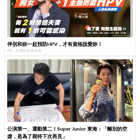
伴侶和妳一起預防HPV，才有資格說愛妳！
PR・台灣癌症基金會
公演第一、運動第二！Super Junior 東海：「離別的空
虛，是為了期待下次再見」