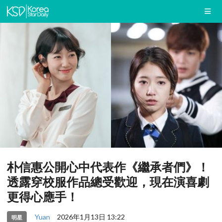
朴信惠公開心中代表作《繼承者們》！
透露穿校服作品總受歡迎，現在演喜劇
更得心應手！
Yuan
2026年1月13日 13:22
明星