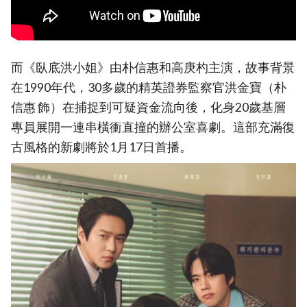
而《臥底洪小姐》由朴信惠和高庚杓主演，故事背景
在1990年代，30多歲的精英證券監察官洪金寶（朴
信惠 飾）在捕捉到可疑資金流向後，化身20歲基層
專員展開一連串橫衝直撞的辦公室喜劇。這部充滿復
古風格的新劇將於1月17日首播。