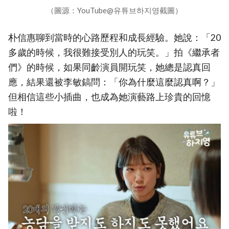
（圖源：YouTube@유튜브하지영截圖）
朴信惠聊到當時的心路歷程和成長經驗。她說：「20
多歲的時候，我很難接受別人的玩笑。」拍《繼承者
們》的時候，如果同齡演員開玩笑，她總是認真回
應，結果還被李敏鎬問：「你為什麼這麼認真啊？」
但相信這些小插曲，也成為她演藝路上珍貴的回憶
啦！