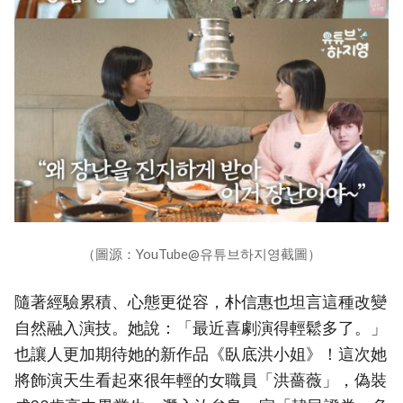
（圖源：YouTube@유튜브하지영截圖）
隨著經驗累積、心態更從容，朴信惠也坦言這種改變
自然融入演技。她說：「最近喜劇演得輕鬆多了。」
也讓人更加期待她的新作品《臥底洪小姐》！這次她
將飾演天生看起來很年輕的女職員「洪薔薇」，偽裝