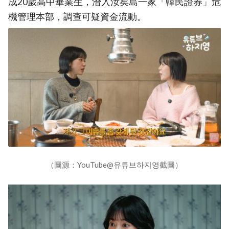
成20歲高中畢業生，潛入汝矣島一家「韓民證券」危
機管理本部，調查可疑資金流動。
（圖源：YouTube@유튜브하지영截圖）