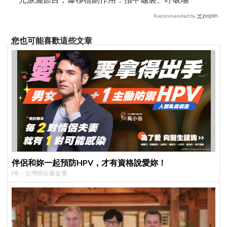
Recommended by
您也可能喜歡這些文章
伴侶和妳一起預防HPV，才有資格說愛妳！
PR・台灣癌症基金會