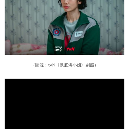
（圖源：tvN《臥底洪小姐》劇照）