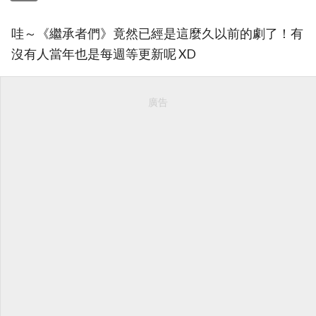
哇～《繼承者們》竟然已經是這麼久以前的劇了！有
沒有人當年也是每週等更新呢 XD
廣告