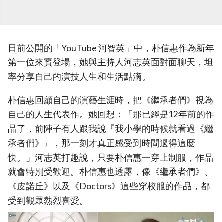
日前公開的「YouTube 河智英」中，朴信惠作為新年
第一位來賓登場，她與主持人河志英面對面聊天，坦
率分享自己的演技人生和生活點滴。
朴信惠回顧自己的演藝生涯時，把《繼承者們》視為
自己的人生代表作。她回想：「那已經是12年前的作
品了，前陣子有人跟我說『我小學的時候就看過《繼
承者們》』，那一刻才真正感受到時間過得這麼
快。」河志英打趣說，只要朴信惠一穿上制服，作品
就會特別受歡迎。朴信惠也透露，像《繼承者們》、
《皮諾丘》以及《Doctors》這些穿校服的作品，都
受到觀眾熱烈喜愛。