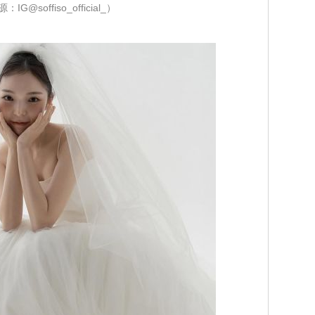
IG@soffiso_official_）