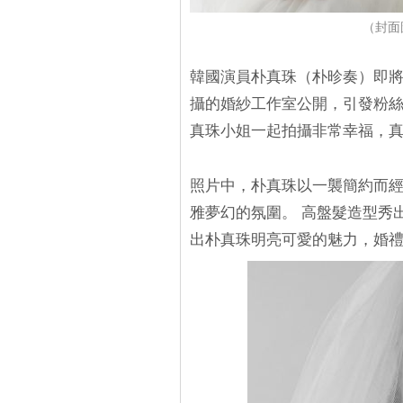
（封面圖源
韓國演員朴真珠（朴昣奏）即將於
攝的婚紗工作室公開，引發粉絲
真珠小姐一起拍攝非常幸福，
照片中，朴真珠以一襲簡約而
雅夢幻的氛圍。 高盤髮造型秀
出朴真珠明亮可愛的魅力，婚