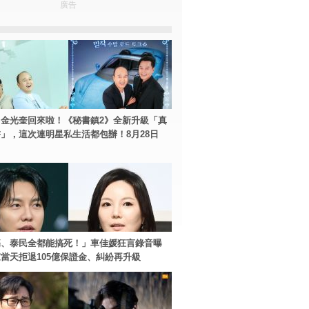
廣告
金光奎回來啦！《秘書鎮2》全新升級「真
」，這次連明星私生活都包辦！8月28日
基、泰民全都能搞死！」車佳媛狂言錄音曝
當天拒退105億保證金、糾紛再升級