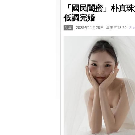
「國民閨蜜」朴真珠
低調完婚
明星
2025年11月28日 星期五18:29
San