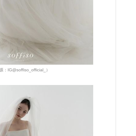
IG@soffiso_official_）