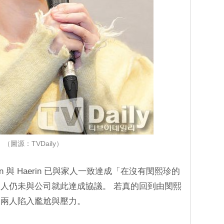
（圖源：TVDaily）
n 與 Haerin 已與家人一致達成「在沒有閔熙珍的
人仍未與公司就此達成協議。 若真的回到由閔熙
的兩人陷入尷尬與壓力。