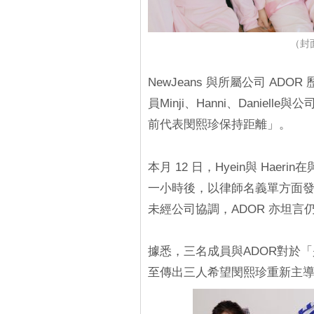
（封面
NewJeans 與所屬公司 A
員Minji、Hanni、Dani
前代表閔熙珍保持距離」。
本月 12 日，Hyein與 Ha
一小時後，以律師名義單方面發
未經公司協調，ADOR 亦坦
據悉，三名成員與ADOR對於
至傳出三人希望閔熙珍重新主導製