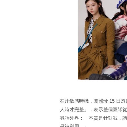
在此敏感時機，閔熙珍 15 日透過某
人時才完整」，表示整個團隊
喊話外界：「本質是針對我，請
是被利用。」