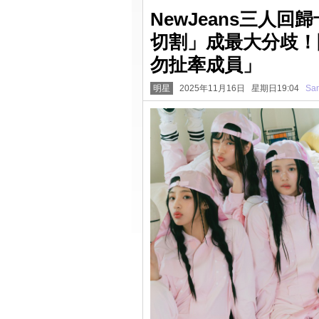
NewJeans三人
切割」成最大分歧！
勿扯牽成員」
明星
2025年11月16日 星期日19:04
San