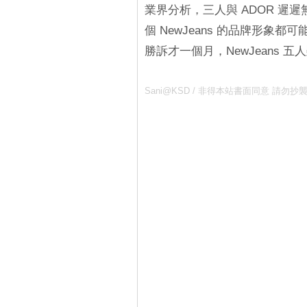
業界分析，三人與 ADOR 
個 NewJeans 的品牌形象
勝訴才一個月，NewJeans
Sani@KSD / 非得本站書面同意 