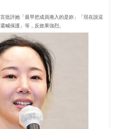
留言批評她「最早把成員捲入的是妳」「現在說這
人還喊保護」等，反效果強烈。