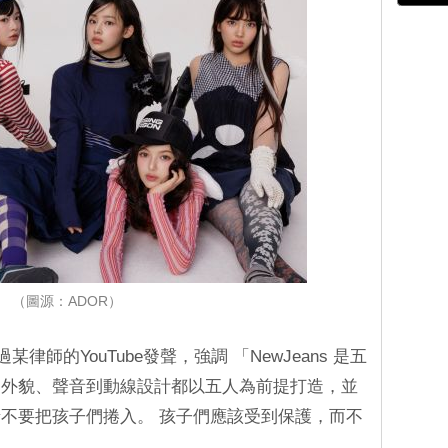
（圖源：ADOR）
律師的YouTube發聲，強調 「NewJeans 是五
從外貌、聲音到動線設計都以五人為前提打造，並
不要把孩子們捲入。 孩子們應該受到保護，而不