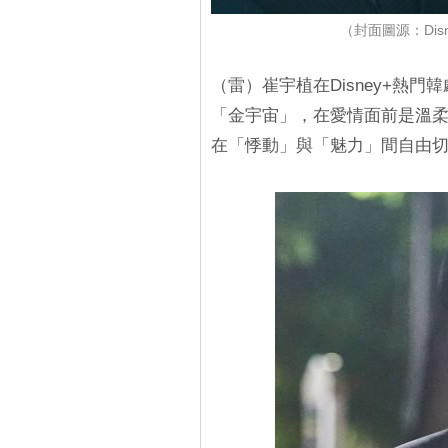
（封面圖源：Disn
（雷）崔宇植在Disney+熱門
「金宇宙」，在愛情面前是溫
在「悸動」與「魅力」間自由