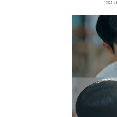
（圖源：D