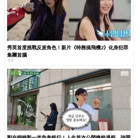
秀英首度挑戰反派角色！新片《特務搞飛機2》化身犯罪
集團首腦
電影
劉在錫錄影一半急奔銀行！人生首次公開繳稅過程 強調