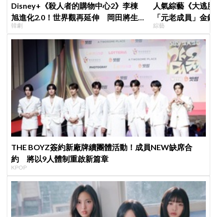
Disney+《殺人者的購物中心2》李棟
人氣綜藝《大逃脫
旭進化2.0！世界觀再延伸 岡田將生
「元老成員」金鍾
韓劇
綜藝
登場竟殺了「他」
SEVENTEEN 
席成最大焦點
THE BOYZ簽約新廠牌續團體活動！成員NEW缺席合
約 將以9人體制重啟新篇章
KPOP