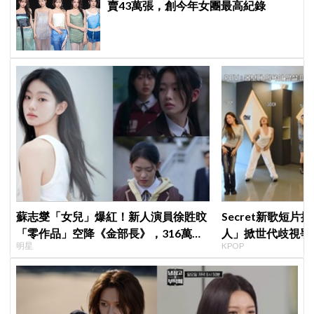
賣43萬張，創今年女團最高紀錄
蘇志燮「女兒」爆紅！新人演員徐貹旼
Secret新歌短片
「零作品」空降《金部長》，316萬舊
人」掀世代歧視爭
明星
KPOP
片被挖出網驚呆：星味藏不住！
舒服