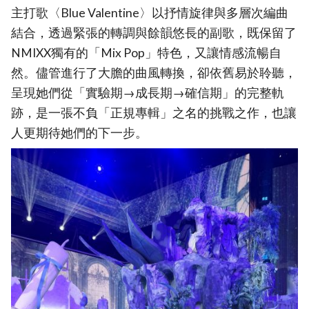
主打歌〈Blue Valentine〉以抒情旋律與多層次編曲
結合，透過緊張的轉調與餘韻悠長的副歌，既保留了
NMIXX獨有的「Mix Pop」特色，又讓情感流暢自
然。儘管進行了大膽的曲風轉換，卻依舊易於聆聽，
呈現她們從「實驗期→成長期→確信期」的完整軌
跡，是一張不負「正規專輯」之名的挑戰之作，也讓
人更期待她們的下一步。