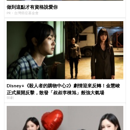
做到這點才有資格說愛你
PR・台灣癌症基金會
Disney+《殺人者的購物中心2》劇情迎來反轉！金慧峻
正式展開反擊，散發「叔叔李棟旭」般強大氣場
韓劇