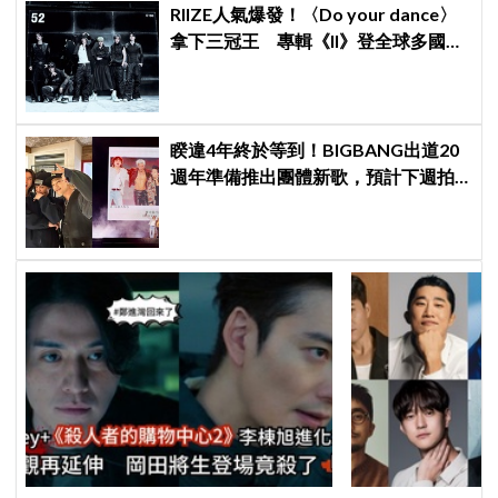
RIIZE人氣爆發！〈Do your dance〉
拿下三冠王 專輯《II》登全球多國排
行榜冠軍
睽違4年終於等到！BIGBANG出道20
週年準備推出團體新歌，預計下週拍
攝MV