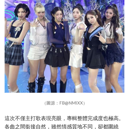
（圖源：FB@NMIXX）
這次不僅主打歌表現亮眼，專輯整體完成度也極高。
各曲之間銜接自然，雖然情感質地不同，卻都圍繞