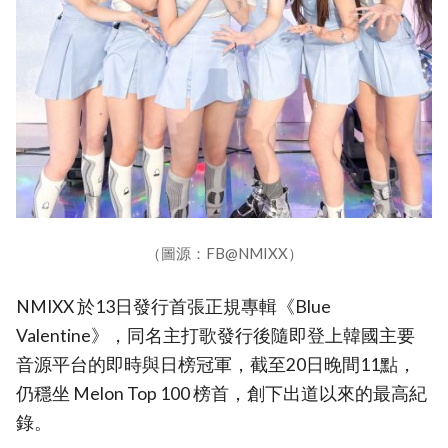
（圖源：FB@NMIXX）
NMIXX 於13日發行首張正規專輯《Blue
Valentine》，同名主打歌發行後隨即登上韓國主要
音源平台的即時與日榜冠軍，截至20日晚間11點，
仍穩坐 Melon Top 100 榜首，創下出道以來的最高紀
錄。