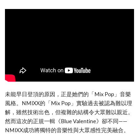
未能早日登頂的原因，正是她們的「Mix Pop」音樂
風格。NMIXX的「Mix Pop」實驗過去被認為難以理
解，雖然技術出色，但複雜的結構令大眾難以親近。
然而這次的正規一輯《Blue Valentine》卻不同——
NMIXX成功將獨特的音樂性與大眾感性完美融合。