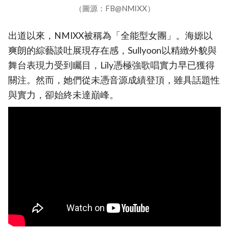
（圖源：FB@NMIXX）
出道以來，NMIXX被稱為「全能型女團」。海嫄以
爽朗的綜藝談吐展現存在感，Sullyoon以精緻外貌與
舞台表現力受到矚目，Lily憑極強歌唱實力早已獲得
關注。然而，她們從未憑音源成績登頂，雖具話題性
與實力，卻始終未達巔峰。