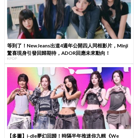
等到了！NewJeans出道4週年公開四人同框影片，Minji
驚喜現身引發回歸期待，ADOR回應未來動向！
KPOP
【多圖】i-dle夢幻回歸！時隔半年推迷你九輯《We