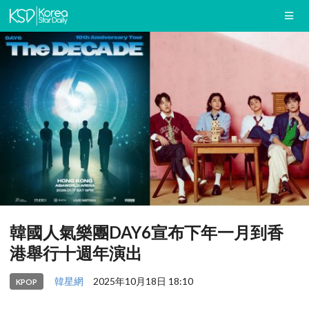
韓國人氣樂團DAY6宣布下年一月到香
港舉行十週年演出
韓星網
2025年10月18日 18:10
KPOP