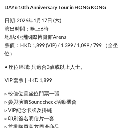
DAY6 10th Anniversary Tour in HONG KONG
日期: 2026年1月17日 (六)
演出時間：晚上6時
地點: 亞洲國際博覽館Arena
票價：HKD 1,899 (VIP) / 1,399 / 1,099 / 799 （全坐
位）
•⁠ ⁠座位區域: 只適合3歲或以上人士。
VIP 套票 | HKD 1,899
▹ 較佳位置坐位門票一張
▹ 參與演前Soundcheck活動機會
▹ ⁠VIP紀念卡牌及掛繩
▹ 印刷簽名明信片一套
▹ 首批購買官方周邊商品