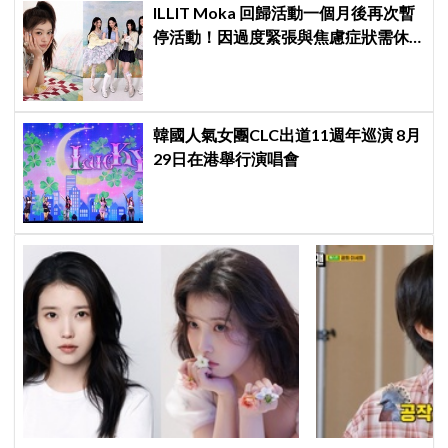
ILLIT Moka 回歸活動一個月後再次暫
停活動！因過度緊張與焦慮症狀需休
養，公司：將全力支持恢復健康
韓國人氣女團CLC出道11週年巡演 8月
29日在港舉行演唱會