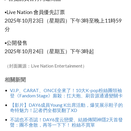
▪️Live Nation 會員優先訂票
2025年10月23日（星期四）下午3時至晚上11時59
分
▪️公開發售
2025年10月24日（星期五）下午3時起
（封面圖源：Live Nation Entertainment）
相關新聞
V.I.P、CARAT、ONCE全來了！10大K-pop粉絲團領袖
登《Fandom Stage》廝殺：扛大炮、刷音源通通變關卡
【影片】DAY6成員Young K出席活動，爆笑展示鞋子的
奇特魅力！記者們全都笑翻了XD
不認也不否認！DAY6度云戀愛、結婚傳聞神隱2天首發
聲：團不會散，再等一下下！ 粉絲不買單