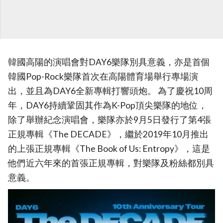
韓國高陽的演唱會對DAY6樂隊別具意義，亦是首個
韓國Pop-Rock樂隊首次在高陽體育場舉行專場演
出，並且為DAY6全新專輯打響頭炮。 為了慶祝10周
年，DAY6持續鞏固其作為K-Pop頂尖樂隊的地位，
除了舉辦紀念演唱會，樂隊亦於9月5日發行了第4張
正規專輯《The DECADE》，繼於2019年10月推出
的上張正規專輯《The Book of Us: Entropy》，這是
他們近六年來的首張正規專輯，對樂隊及粉絲都別具
意義。