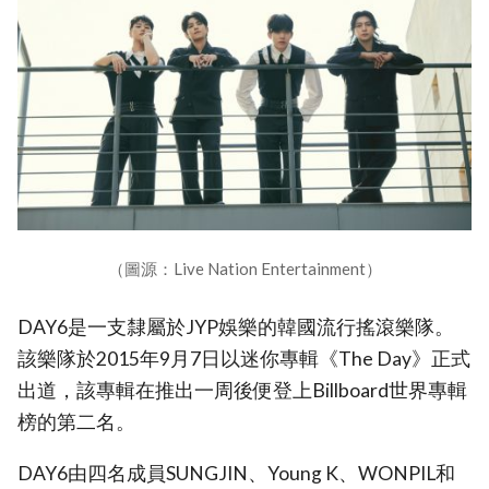
（圖源：Live Nation Entertainment）
DAY6是一支隸屬於JYP娛樂的韓國流行搖滾樂隊。
該樂隊於2015年9月7日以迷你專輯《The Day》正式
出道，該專輯在推出一周後便登上Billboard世界專輯
榜的第二名。
DAY6由四名成員SUNGJIN、Young K、WONPIL和