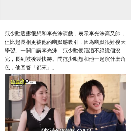
范少勳透露很想和李光洙演戲，表示李光洙高又帥，
但比起長相更被他的幽默感吸引，因為幽默很難後天
學習。一開口講李光洙，范少勳便滔滔不絕說個沒
完，長到被後製快轉。問范少勳想和他一起演什麼角
色，他回答「都來」。