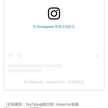
在 Instagram 查看這則貼文
范少勳Fandy（@fan82114）分享的貼文
（封面圖源：YouTube@鑑定師 : Inspector截圖、