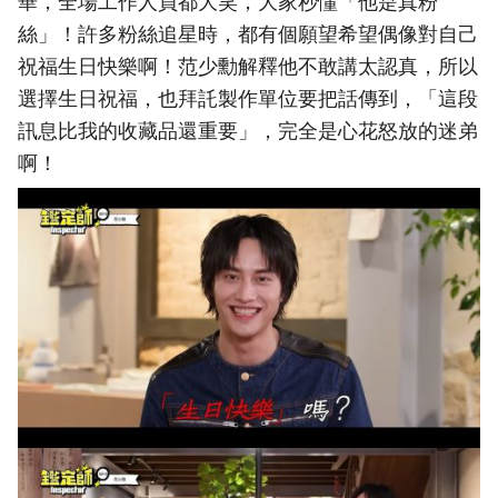
華，全場工作人員都大笑，大家秒懂「他是真粉
絲」！許多粉絲追星時，都有個願望希望偶像對自己
祝福生日快樂啊！范少勳解釋他不敢講太認真，所以
選擇生日祝福，也拜託製作單位要把話傳到，「這段
訊息比我的收藏品還重要」，完全是心花怒放的迷弟
啊！