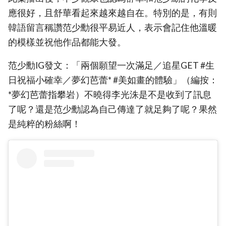
應很好，且舒華看起來越來越自在。特別的是，有則
韓語留言稱讚范少勳很平易近人，表示會記住他溫暖
的模樣並祝他作品都能大發。
范少勳IG發文：「兩個願望一次滿足／追星GET #生
日祝福小確幸／夢幻芭蕾* #美如畫的體驗」（編按：
*夢幻芭蕾指攀岩）不曉得李光洙是不是收到了訊息
了呢？還是范少勳認為自己傳達了就足夠了呢？果然
是純粹的粉絲啊！