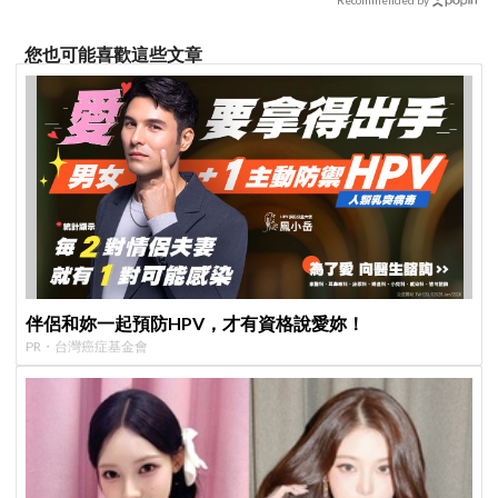
Recommended by
您也可能喜歡這些文章
伴侶和妳一起預防HPV，才有資格說愛妳！
PR・台灣癌症基金會