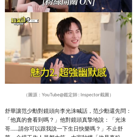
（圖源：YouTube@鑑定師 : Inspector截圖）
舒華讓范少勳對鏡頭向李光洙喊話，范少勳還先問：
「他真的會看到嗎？」他對鏡頭真摯地說：「光洙
哥……請你可以跟我說一下生日快樂嗎？」不止舒