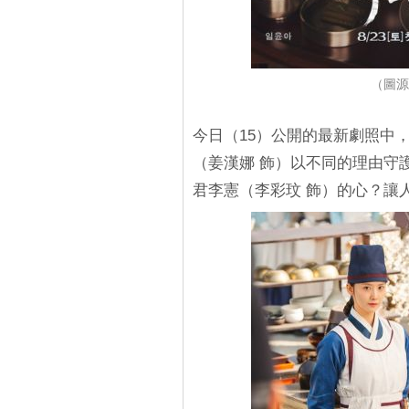
（圖源
今日（15）公開的最新劇照中
（姜漢娜 飾）以不同的理由守
君李憲（李彩玟 飾）的心？讓