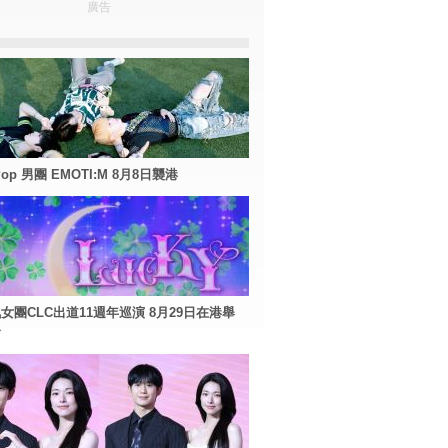
廣告
Pop 男團 EMOTI:M 8月8日襲港
女團CLC出道11週年巡演 8月29日在港舉
會