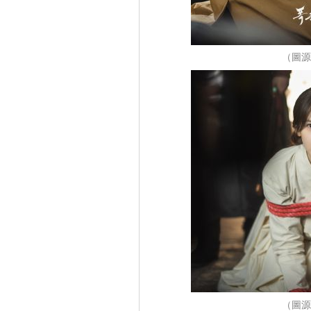
（圖源
（圖源