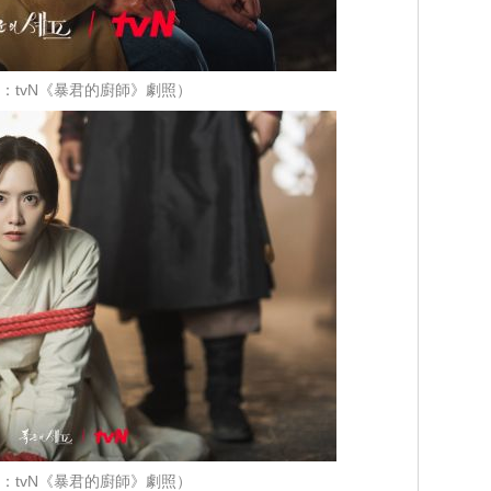
：tvN《暴君的廚師》劇照）
：tvN《暴君的廚師》劇照）