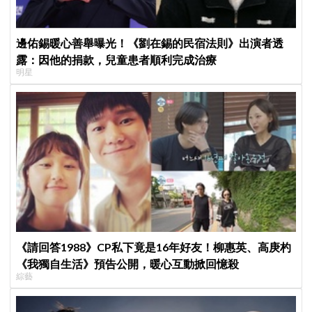
邊佑錫暖心善舉曝光！《劉在錫的民宿法則》出演者透
露：因他的捐款，兒童患者順利完成治療
明星
《請回答1988》CP私下竟是16年好友！柳惠英、高庚杓
《我獨自生活》預告公開，暖心互動掀回憶殺
綜藝