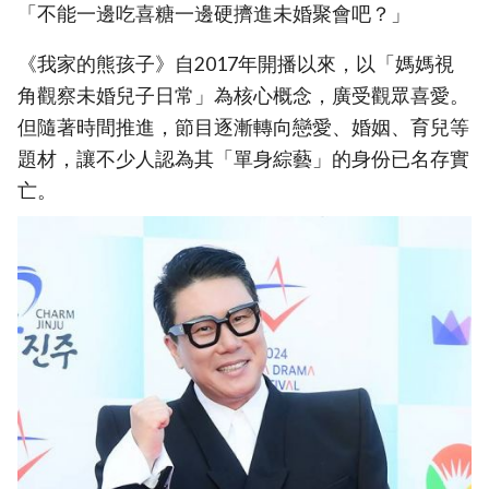
「不能一邊吃喜糖一邊硬擠進未婚聚會吧？」
《我家的熊孩子》自2017年開播以來，以「媽媽視
角觀察未婚兒子日常」為核心概念，廣受觀眾喜愛。
但隨著時間推進，節目逐漸轉向戀愛、婚姻、育兒等
題材，讓不少人認為其「單身綜藝」的身份已名存實
亡。