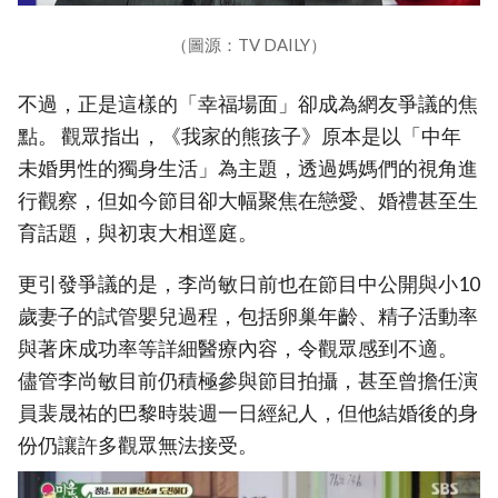
（圖源：TV DAILY）
不過，正是這樣的「幸福場面」卻成為網友爭議的焦
點。 觀眾指出，《我家的熊孩子》原本是以「中年
未婚男性的獨身生活」為主題，透過媽媽們的視角進
行觀察，但如今節目卻大幅聚焦在戀愛、婚禮甚至生
育話題，與初衷大相逕庭。
更引發爭議的是，李尚敏日前也在節目中公開與小10
歲妻子的試管嬰兒過程，包括卵巢年齡、精子活動率
與著床成功率等詳細醫療內容，令觀眾感到不適。
儘管李尚敏目前仍積極參與節目拍攝，甚至曾擔任演
員裴晟祐的巴黎時裝週一日經紀人，但他結婚後的身
份仍讓許多觀眾無法接受。