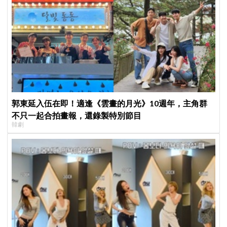
郭東延入伍在即！適逢《雲畫的月光》10週年，主角群
不只一起合拍畫報，還錄製特別節目
韓劇