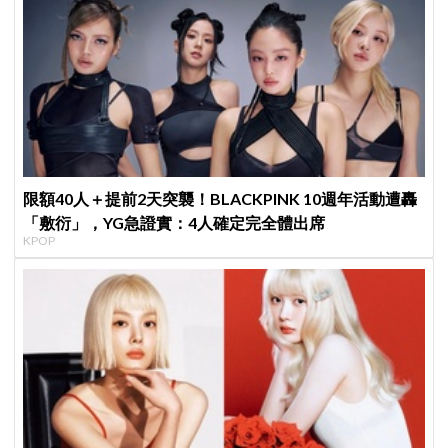
限額40人＋提前2天突襲！BLACKPINK 10週年活動遭轟
「敷衍」，YG急證實：4人確定完全體出席
KPOP