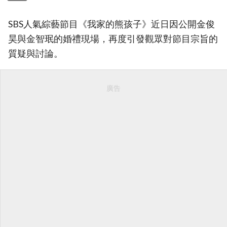
SBS人氣綜藝節目《我家的熊孩子》近日因公開金俊
昊與金智珉的婚禮現場，再度引發觀眾對節目宗旨的
質疑與討論。
廣告