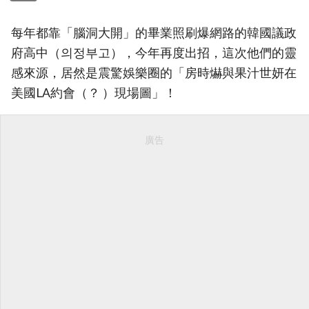
每年都靠「腦洞大開」的畢業照刷爆網路的韓國議政
府高中（의정부고），今年再度出招，這次他們的靈
感來源，居然是震驚娛樂圈的「房時爀與果汁世妍在
美國LA約會（？ ）現場圖」！
廣告