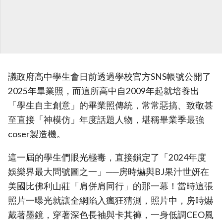
議政府高中學生會日前透過學校官方SNS帳號公開了
2025年畢業照，而這所高中自2009年起就培養出
「學生自主創意」的畢業照傳統，常常惡搞、致敬甚
至直接「神模仿」年度話題人物，堪稱畢業季最強
coser製造機。
這一屆的學生們眼光極毒，直接鎖定了「2024年度
娛樂界最大問號圖之一」──房時爀與BJ果汁世妍在
美國比佛利山莊「肩併肩同行」的那一幕！當時這張
照片一曝光就讓全網陷入瘋狂猜測，照片中，房時爀
戴著墨鏡，穿著深色長袖與卡其褲，一身低調CEO風