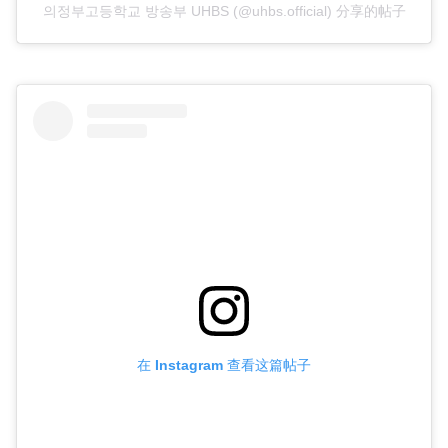
의정부고등학교 방송부 UHBS (@uhbs.official) 分享的帖子
在 Instagram 查看这篇帖子