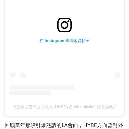
在 Instagram 查看这篇帖子
의정부고등학교 방송부 UHBS (@uhbs.official) 分享的帖子
回顧當年那段引爆熱議的LA會面，HYBE方面曾對外