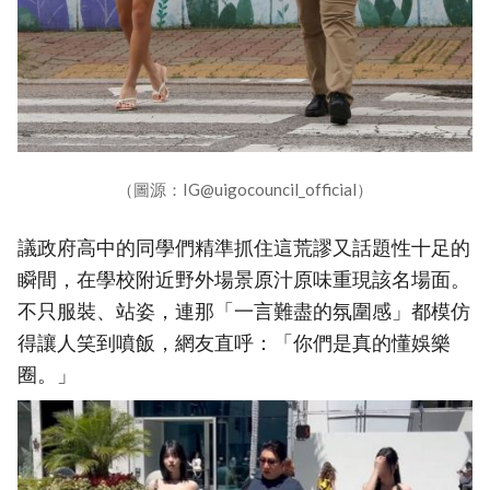
（圖源：IG@uigocouncil_official）
議政府高中的同學們精準抓住這荒謬又話題性十足的
瞬間，在學校附近野外場景原汁原味重現該名場面。
不只服裝、站姿，連那「一言難盡的氛圍感」都模仿
得讓人笑到噴飯，網友直呼：「你們是真的懂娛樂
圈。」