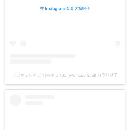
在 Instagram 查看这篇帖子
의정부고등학교 방송부 UHBS (@uhbs.official) 分享的帖子