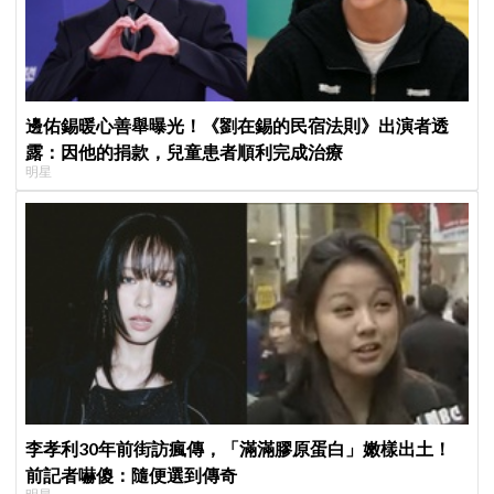
邊佑錫暖心善舉曝光！《劉在錫的民宿法則》出演者透
露：因他的捐款，兒童患者順利完成治療
明星
李孝利30年前街訪瘋傳，「滿滿膠原蛋白」嫩樣出土！
前記者嚇傻：隨便選到傳奇