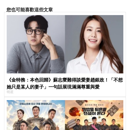
您也可能喜歡這些文章
《金特務：本色回歸》蘇志燮難得談愛妻趙銀政！「不想
她只是某人的妻子」一句話展現滿滿尊重與愛
明星