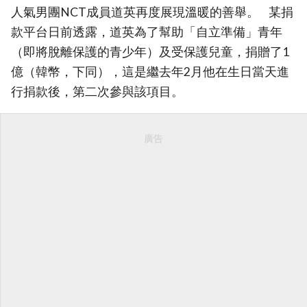
人氣男團NCT成員道英再度展現溫暖的善舉。 某捐
款平台日前透露，道英為了幫助「自立準備」青年
（即將脫離保護的青少年）及受保護兒童，捐贈了1
億（韓幣，下同），這是繼去年2月他在生日當天進
行捐款後，第二次參與該項目。
廣告