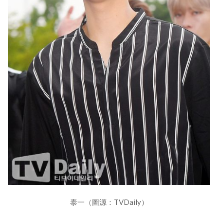
泰一（圖源：TVDaily）