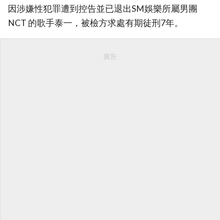
因涉嫌性犯罪遭到控告並已退出SM娛樂所屬男團
NCT 的歌手泰一，被檢方求處有期徒刑7年。
廣告