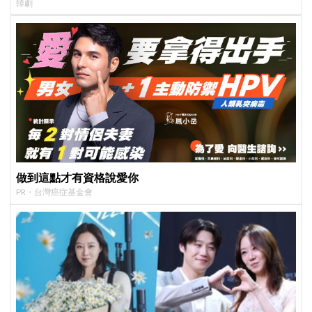
韓劇
做到這點才有資格說愛你
PR・台灣癌症基金會