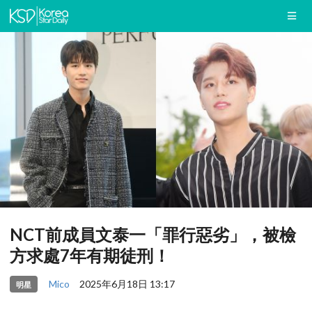
NCT前成員文泰一「罪行惡劣」，被檢
方求處7年有期徒刑！
Mico
2025年6月18日 13:17
明星