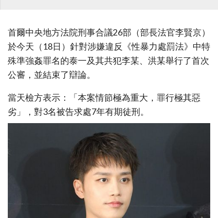
首爾中央地方法院刑事合議26部（部長法官李賢京）
於今天（18日）針對涉嫌違反《性暴力處罰法》中特
殊準強姦罪名的泰一及其共犯李某、洪某舉行了首次
公審，並結束了辯論。
當天檢方表示：「本案情節極為重大，罪行極其惡
劣」，對3名被告求處7年有期徒刑。