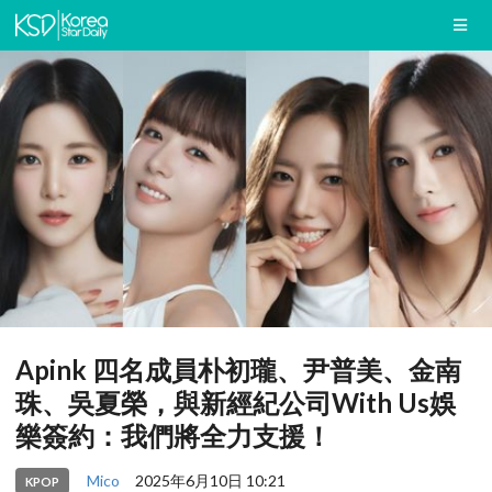
Apink 四名成員朴初瓏、尹普美、金南
珠、吳夏榮，與新經紀公司With Us娛
樂簽約：我們將全力支援！
Mico
2025年6月10日 10:21
KPOP