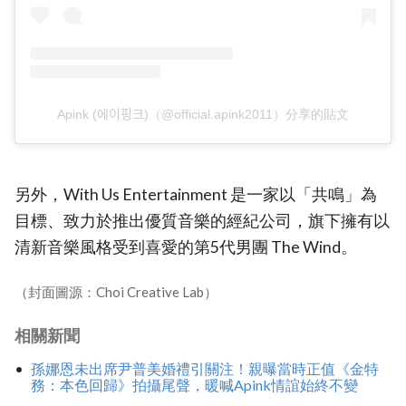
Apink (에이핑크)（@official.apink2011）分享的貼文
另外，With Us Entertainment 是一家以「共鳴」為
目標、致力於推出優質音樂的經紀公司，旗下擁有以
清新音樂風格受到喜愛的第5代男團 The Wind。
（封面圖源：Choi Creative Lab）
相關新聞
孫娜恩未出席尹普美婚禮引關注！親曝當時正值《金特
務：本色回歸》拍攝尾聲，暖喊Apink情誼始終不變