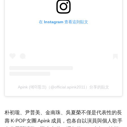
在 Instagram 查看這則貼文
Apink (에이핑크)（@official.apink2011）分享的貼文
朴初瓏、尹普美、金南珠、吳夏榮不僅是代表性的長
壽 K-POP 女團 Apink 成員，也各自以演員與個人歌手