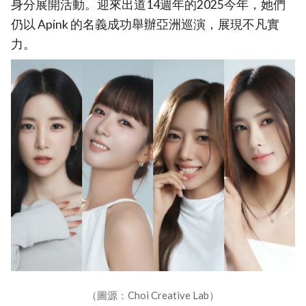
身分展開活動。迎來出道14週年的2025今年，她們
仍以 Apink 的名義成功舉辦亞洲巡演，展現不凡實
力。
（圖源：Choi Creative Lab）