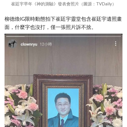
崔廷宇早年《神的測驗》發表會照片（圖源：TVDaily）
柳德煥IG限時動態拍下崔廷宇靈堂包含崔廷宇遺照畫
面，什麼字也沒打，僅一張照片訴不捨。