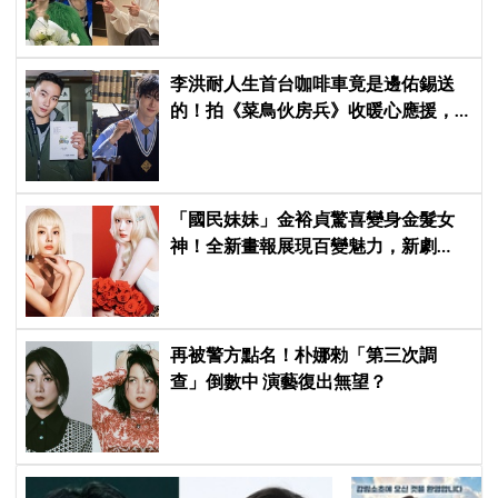
劇中曲《Love Is》超洗腦
李洪耐人生首台咖啡車竟是邊佑錫送
的！拍《菜鳥伙房兵》收暖心應援，
感動直呼「真的很謝謝」
「國民妹妹」金裕貞驚喜變身金髮女
神！全新畫報展現百變魅力，新劇
《100日的謊言》將在10月首播
再被警方點名！朴娜勑「第三次調
查」倒數中 演藝復出無望？