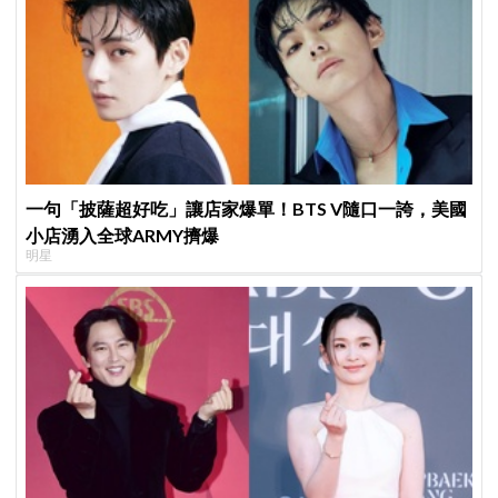
一句「披薩超好吃」讓店家爆單！BTS V隨口一誇，美國
小店湧入全球ARMY擠爆
明星