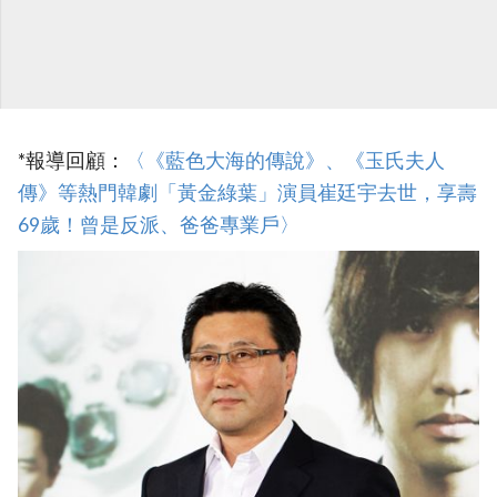
*報導回顧：
‎〈《藍色大海的傳說》、《玉氏夫人
傳》等熱門韓劇「黃金綠葉」演員崔廷宇去世，享壽
69歲！曾是反派、爸爸專業戶〉‎