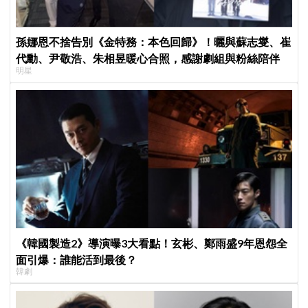
孫娜恩不捨告別《金特務：本色回歸》！曬與蘇志燮、崔
代勳、尹敬浩、朱相昱暖心合照，感謝劇組與粉絲陪伴
明星
《韓國製造2》導演曝3大看點！玄彬、鄭雨盛9年恩怨全
面引爆：誰能活到最後？
韓劇