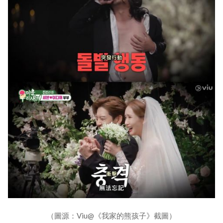
（圖源：Viu@《我家的熊孩子》截圖）