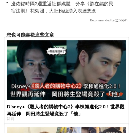
邊佑錫時隔2週重返社群媒體！分享《劉在錫的民
宿法則》花絮照，大批粉絲湧入表達想念
Recommended by
您也可能喜歡這些文章
Disney+《殺人者的購物中心2》李棟旭進化2.0！世界觀
再延伸 岡田將生登場竟殺了「他」
韓劇