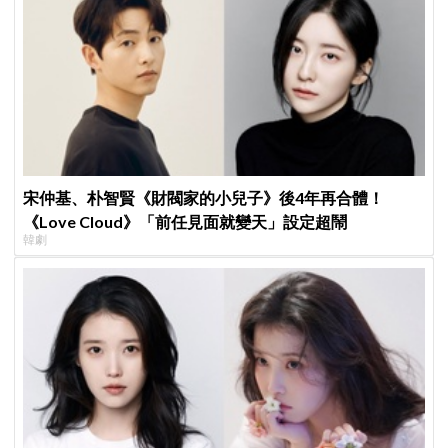
宋仲基、朴智賢《財閥家的小兒子》後4年再合體！
《Love Cloud》「前任見面就變天」設定超鬧
韓劇