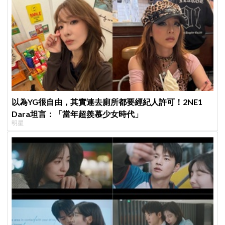
以為YG很自由，其實連去廁所都要經紀人許可！2NE1
Dara坦言：「當年超羨慕少女時代」
明星