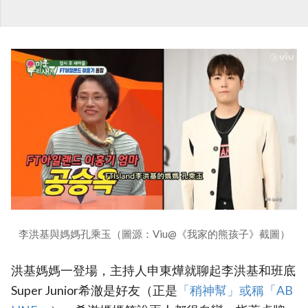
李洪基與媽媽孔乘玉（圖源：Viu@《我家的熊孩子》截圖）
洪基媽媽一登場，主持人申東燁就聊起李洪基和班底
Super Junior希澈是好友（正是
‎「稍神幫」或稱「AB