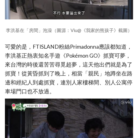
李洪基在「房間」泡澡（圖源：Viu@《我家的熊孩子》截圖）
可愛的是，FTISLAND粉絲Primadonna應該都知道，
李洪基正熱衷知名手遊《Pokémon GO》抓寶可夢，
來台灣的時後還苦苦尋覓超夢，這天他出們就是為了
抓寶！從黃昏抓到了晚上，相當「親民」地蹲坐在路
邊和經紀人到處抓寶，連別人家樓梯間、別人公寓停
車場門口也不放過。