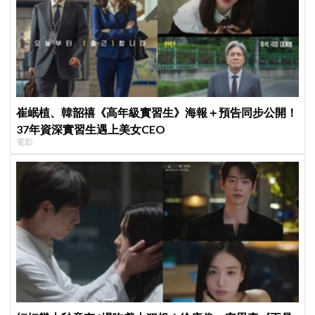
崔岷植、韓韶禧《高年級實習生》海報＋預告同步公開！
37年資深實習生遇上美女CEO
電影