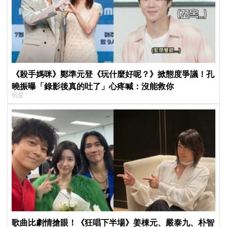
《殺手媽咪》鄭準元登《玩什麼好呢？》掀態度爭議！孔
曉振曝「錄影後真的吐了」心疼喊：沒能救你
明星
歌曲比劇情搶眼！《狂唱下半場》姜棟元、嚴泰九、朴智