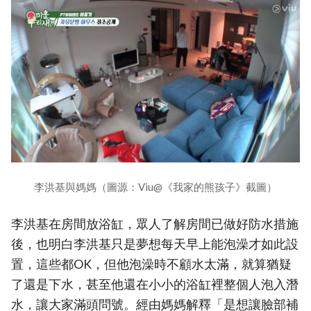
李洪基與媽媽（圖源：Viu@《我家的熊孩子》截圖）
李洪基在房間放浴缸，眾人了解房間已做好防水措施
後，也明白李洪基只是夢想每天早上能泡澡才如此設
置，這些都OK，但他泡澡時不顧水太滿，就算猶疑
了還是下水，甚至他還在小小的浴缸裡整個人泡入潛
水，讓大家滿頭問號。經由媽媽解釋「是想讓臉部補