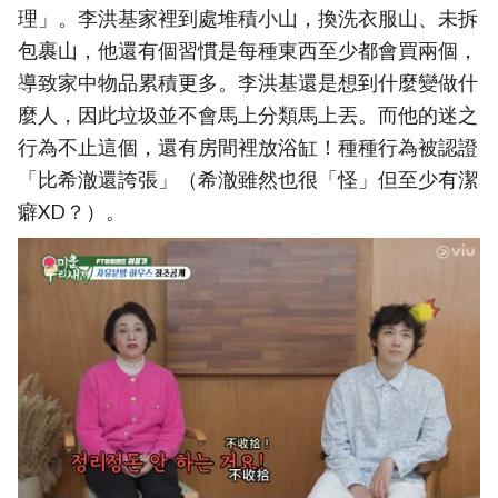
理」。李洪基家裡到處堆積小山，換洗衣服山、未拆
包裹山，他還有個習慣是每種東西至少都會買兩個，
導致家中物品累積更多。李洪基還是想到什麼變做什
麼人，因此垃圾並不會馬上分類馬上丟。而他的迷之
行為不止這個，還有房間裡放浴缸！種種行為被認證
「比希澈還誇張」（希澈雖然也很「怪」但至少有潔
癖XD？）。