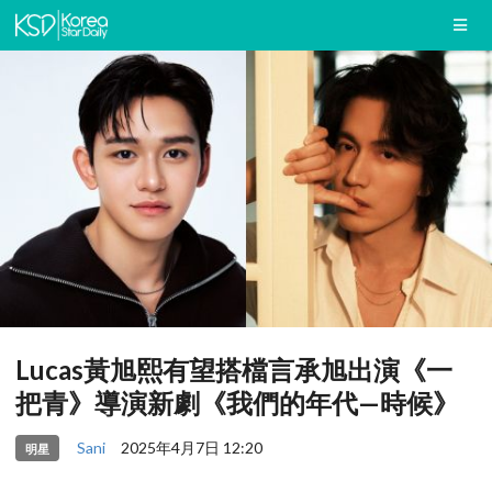
Lucas黃旭熙有望搭檔言承旭出演《一
把青》導演新劇《我們的年代—時候》
Sani
2025年4月7日 12:20
明星