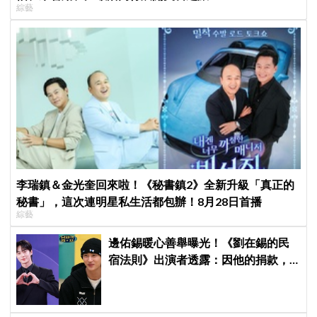
綜藝
李瑞鎮＆金光奎回來啦！《秘書鎮2》全新升級「真正的
秘書」，這次連明星私生活都包辦！8月28日首播
綜藝
邊佑錫暖心善舉曝光！《劉在錫的民
宿法則》出演者透露：因他的捐款，
兒童患者順利完成治療