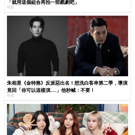
「就用這個組合再拍一部戲劇吧」
明星
朱相昱《金特務》反派惡出名！想洗白客串第二季，導演
竟回「你可以這樣演.....」他秒喊：不要！
明星