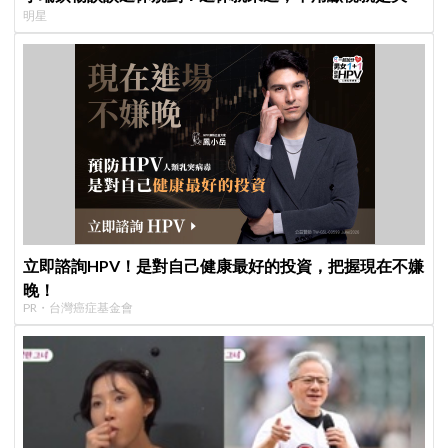
明星
立即諮詢HPV！是對自己健康最好的投資，把握現在不嫌
晚！
PR・台灣癌症基金會