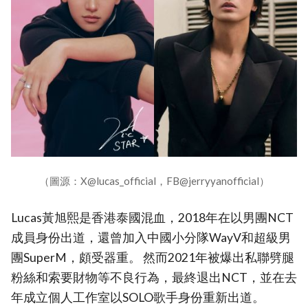
（圖源：X@lucas_official，FB@jerryyanofficial）
Lucas黃旭熙是香港泰國混血，2018年在以男團NCT
成員身份出道，還曾加入中國小分隊WayV和超級男
團SuperM，頗受器重。 然而2021年被爆出私聯劈腿
粉絲和索要財物等不良行為，最終退出NCT，並在去
年成立個人工作室以SOLO歌手身份重新出道。