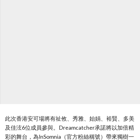
此次香港安可場將有祉攸、秀雅、始娟、裕賢、多美
及佳泫6位成員參與。Dreamcatcher承諾將以加倍精
彩的舞台，為InSomnia（官方粉絲稱號）帶來獨樹一