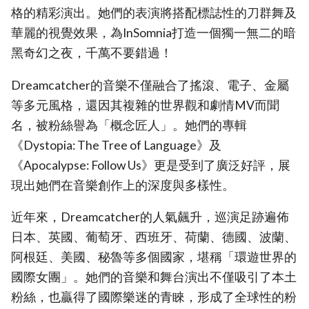
格的精彩演出。她們的表演將搭配標誌性的刀群舞及
華麗的視覺效果，為InSomnia打造一個獨一無二的暗
黑奇幻之夜，千萬不要錯過！
Dreamcatcher的音樂不僅融合了搖滾、電子、金屬
等多元風格，還因其複雜的世界觀和劇情MV而聞
名，被粉絲譽為「概念匠人」。她們的專輯
《Dystopia: The Tree of Language》及
《Apocalypse: Follow Us》更是受到了廣泛好評，展
現出她們在音樂創作上的深度與多樣性。
近年來，Dreamcatcher的人氣飆升，巡演足跡遍佈
日本、英國、葡萄牙、西班牙、荷蘭、德國、波蘭、
阿根廷、美國、秘魯等多個國家，堪稱「環遊世界的
國際女團」。她們的音樂和舞台演出不僅吸引了本土
粉絲，也贏得了國際樂迷的青睞，形成了全球性的粉