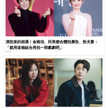
演技派的相遇！金南佶、田美都合體拍廣告、扮夫妻：
「就用這個組合再拍一部戲劇吧」
明星