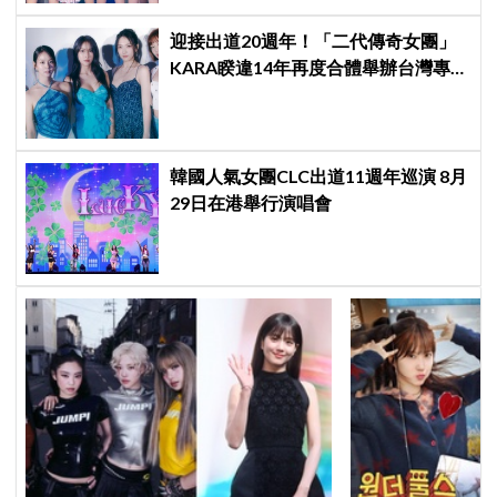
迎接出道20週年！「二代傳奇女團」
KARA睽違14年再度合體舉辦台灣專場
見面會～
韓國人氣女團CLC出道11週年巡演 8月
29日在港舉行演唱會