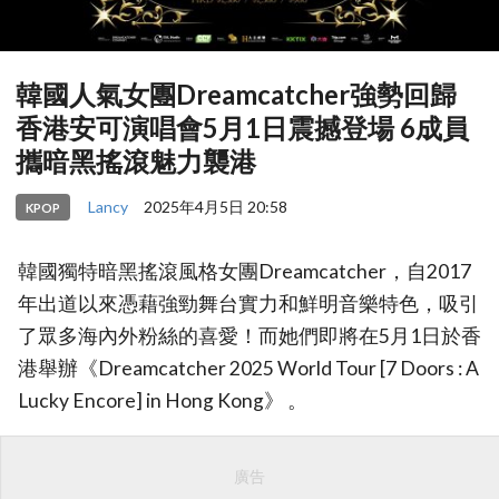
韓國人氣女團Dreamcatcher強勢回歸
香港安可演唱會5月1日震撼登場 6成員
攜暗黑搖滾魅力襲港
Lancy
2025年4月5日 20:58
KPOP
韓國獨特暗黑搖滾風格女團Dreamcatcher，自2017
年出道以來憑藉強勁舞台實力和鮮明音樂特色，吸引
了眾多海內外粉絲的喜愛！而她們即將在5月1日於香
港舉辦《Dreamcatcher 2025 World Tour [7 Doors : A
Lucky Encore] in Hong Kong》 。
廣告