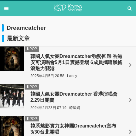
Dreamcatcher
最新文章
KPOP
韓國人氣女團Dreamcatcher強勢回歸 香港
安可演唱會5月1日震撼登場 6成員攜暗黑搖
滾魅力襲港
2025年4月5日 20:58
Lancy
KPOP
韓國人氣女團Dreamcatcher 香港演唱會
2.29日開賣
2024年2月23日 07:19
韓星網
KPOP
韓系魅影實力女神團Dreamcatcher宣布
3/30台北開唱