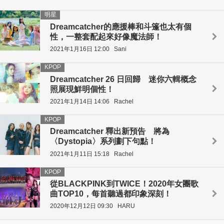
明星
Dreamcatcher的應援棒和斗篷也太有個
性，一整套配起來好像魔法師！
2021年1月16日 12:00
Sani
KPOP
Dreamcatcher 26 日回歸 迷你六輯概念
照展現鮮明個性！
2021年1月14日 14:06
Rachel
KPOP
Dreamcatcher 釋出新預告 將為
〈Dystopia〉系列劃下句點！
2021年1月11日 15:18
Rachel
KPOP
從BLACKPINK到TWICE！2020年女團歌
曲TOP10，每首聽過都印象深刻！
2020年12月12日 09:30
HARU