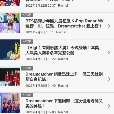
2021年2月12日 10:37
Rachel
KPOP
BTS防彈少年團九度征服 K-Pop Radar MV
週榜 IU、泫雅、Dreamcatcher 新上榜！
2021年2月2日 13:51
Rachel
KPOP
《High1 首爾歌謠大獎》今晚登場！本獎、
人氣獎入圍者名單完整公開
2021年1月31日 10:22
Rachel
KPOP
Dreamcatcher 銷量迅速上升 僅三天就刷
新自身紀錄！
2021年1月30日 14:40
Rachel
KPOP
Dreamcatcher 下週回歸 這次也走既帥又
美的路線！
2021年1月21日 17:03
Rachel