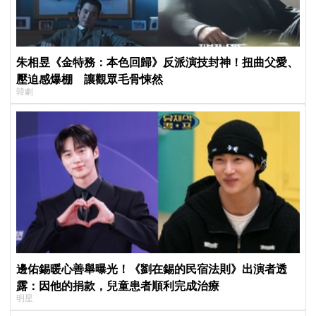
朱相昱《金特務：本色回歸》反派演技封神！扭曲父愛、
壓迫感爆棚 讓觀眾毛骨悚然
韓劇
邊佑錫暖心善舉曝光！《劉在錫的民宿法則》出演者透
露：因他的捐款，兒童患者順利完成治療
明星