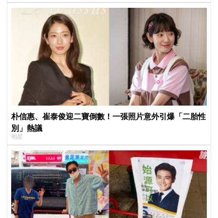
朴信惠、崔泰俊迎二寶倒數！一張照片意外引爆「二胎性
別」熱議
明星