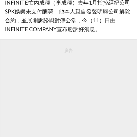
INFINITE忙內成種（李成種）去年1月指控經紀公司
SPK娛樂未支付酬勞，他本人親自發聲明與公司解除
合約，並展開訴訟與對簿公堂，今（11）日由
INFINITE COMPANY宣布勝訴好消息。
廣告