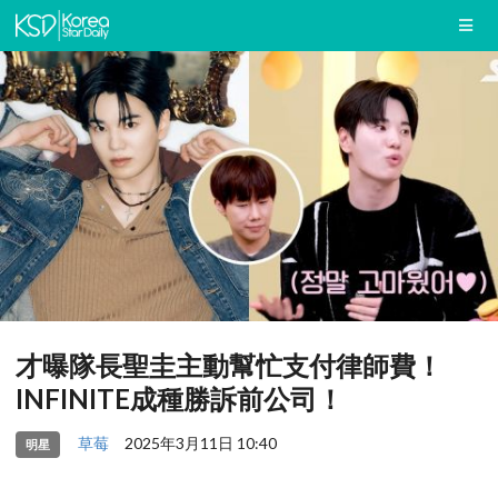
才曝隊長聖圭主動幫忙支付律師費！
INFINITE成種勝訴前公司！
草莓
2025年3月11日 10:40
明星