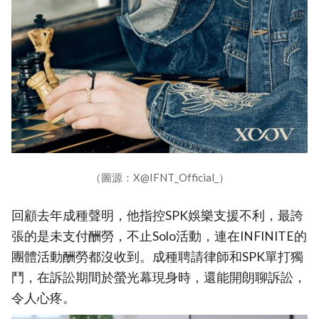
（圖源：X@IFNT_Official_）
回顧去年成種聲明，他指控SPK娛樂支援不利，最誇
張的是未支付酬勞，不止Solo活動，連在INFINITE的
團體活動酬勞都沒收到。成種聘請律師和SPK單打獨
鬥，在訴訟期間於螢光幕現身時，還能開朗聊訴訟，
令人心疼。