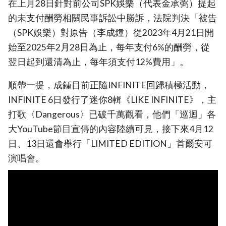
在上月28日針對前公司SPK娛樂（代表金承弼）提起
的未支付酬勞相關民事訴訟中勝訴，法院判決「被告
（SPK娛樂）對原告（李成鍾）從2023年4月21日開
始至2025年2月28日為止，每年支付6%的酬勞，從
翌日起到還清為止，每年須支付12%費用」。
順帶一提，成鍾目前正隨INFINITE回歸積極活動，
INFINITE 6日發行了迷你8輯《LIKE INFINITE》，主
打歌〈Dangerous〉已破千萬觀看，他們「巡迴」各
大YouTube節目宣傳的內容陸續可見，接下來4月12
日、13日還會舉行「LIMITED EDITION」首爾安可
演唱會。