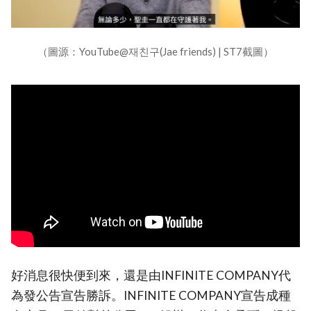
（圖源：YouTube@재친구(Jae friends) | ST7截圖）
好消息很快便到來，還是由INFINITE COMPANY代
為發公告宣告勝訴。INFINITE COMPANY宣告成種