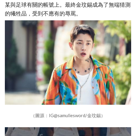
某與足球有關的帳號上。最終金玟錫成為了無端猜測
的犧牲品，受到不應有的辱罵。
（圖源：IG@samuliesword/金玟錫）