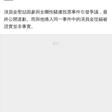
演員金聖喆因參與女團性騷擾投票事件引發爭議，最
終公開道歉。而與他捲入同一事件中的演員金玟錫被
證實並非事實。
廣告