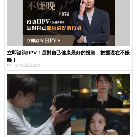
立即諮詢HPV！是對自己健康最好的投資，把握現在不嫌
晚！
PR・台灣癌症基金會