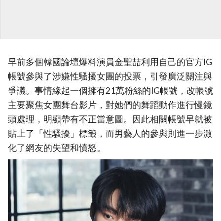
早前多個韓國論壇爆料演員金聖喆利用自己的官方IG
帳號參與了涉嫌性騷擾女團的投票，引發廣泛關注與
爭議。事情緣起一個擁有21萬粉絲的IG帳號，改帳號
主要聚焦女團舞台影片，對她們的舞蹈動作進行慢鏡
頭處理，明顯帶有不正當意圖。因此相關帳號早就被
貼上了「性騷擾」標籤，而男藝人的參與則進一步激
化了網友的失望和憤怒。