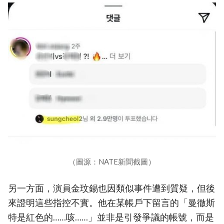
（圖源：NATE新聞截圖）
另一方面，演員金玟錫也因類似事件遭到質疑，但後
來證明這些指控不實。他在某帳戶下留言的「曼徹斯
特是紅色的……咳……」並非是引發爭議的帳號，而是