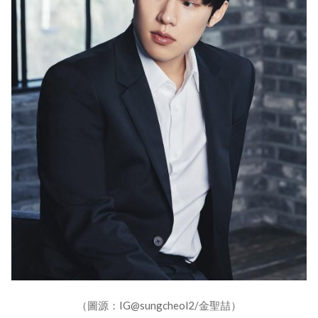
（圖源：IG@sungcheol2/金聖喆）