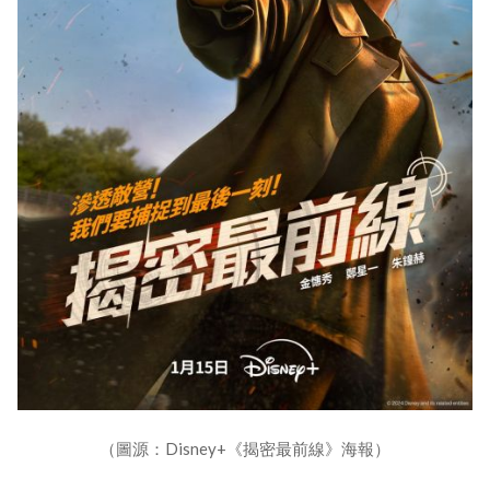
（圖源：Disney+《揭密最前線》海報）