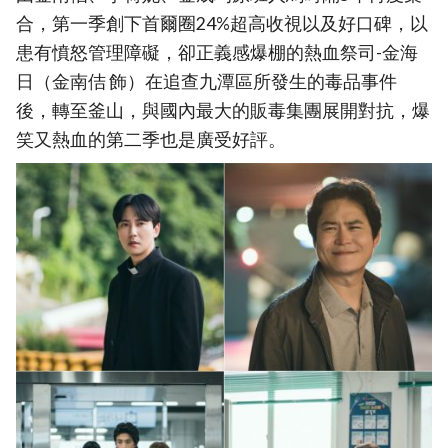
合，第一季創下首爾圈24%超高收視以及好口碑，以
患有憤怒管理障礙，卻正義感爆棚的熱血祭司-金海
日（金南佶 飾）在追查九潭區所發生的毒品事件
後，轉至釜山，與國內最大的販毒集團展開對抗，爆
笑又熱血的第二季也是廣受好評。