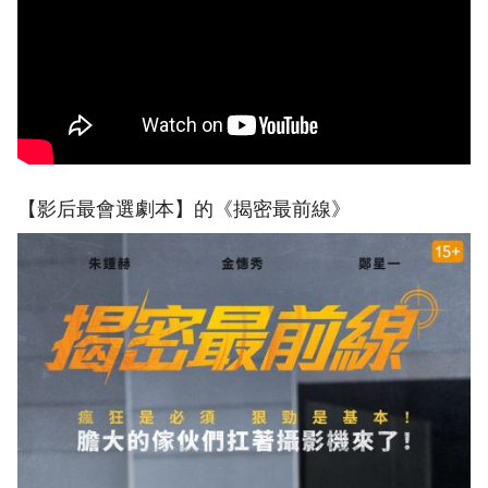
【影后最會選劇本】的《揭密最前線》