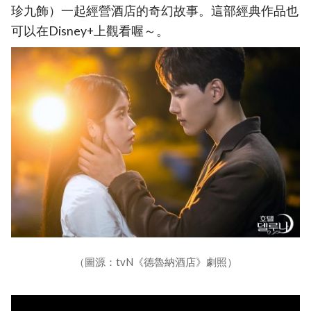
珍九飾）一起經營酒店的奇幻故事。這部經典作品也
可以在Disney+上觀看喔～。
（圖源：tvN《德魯納酒店》劇照）