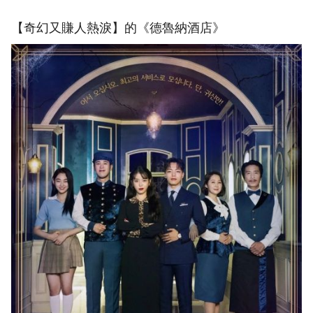
【奇幻又賺人熱淚】的《德魯納酒店》