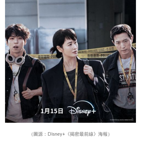
（圖源：Disney+《揭密最前線》海報）