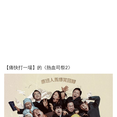
【痛快打一場】的《熱血司祭2》