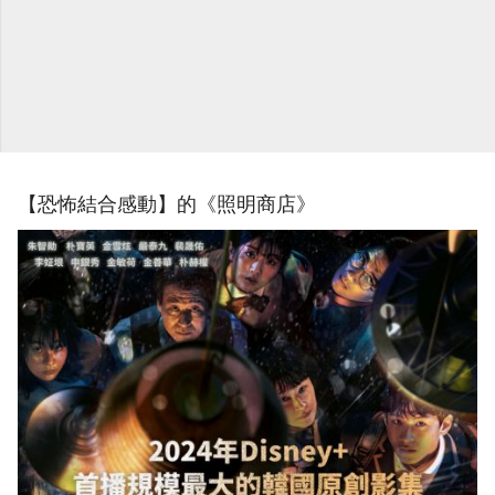
【恐怖結合感動】的《照明商店》