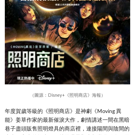
（圖源：Disney+《照明商店》海報）
年度賀歲等級的《照明商店》是神劇《Moving 異
能》姜草作家的最新催淚大作，劇情講述一間在黑暗
巷子盡頭販售照明燈具的商店裡，連接陽間與陰間的