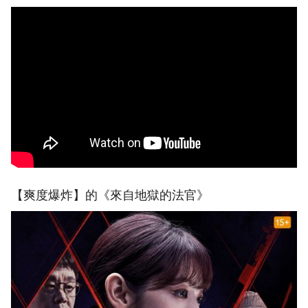
【爽度爆炸】的《來自地獄的法官》