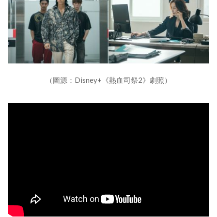
（圖源：Disney+《熱血司祭2》劇照）