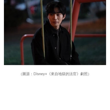
（圖源：Disney+《來自地獄的法官》劇照）