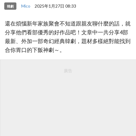
Mico
2025年1月27日 08:33
韓劇
還在煩惱新年家族聚會不知道跟親友聊什麼的話，就
分享他們看部優秀的好作品吧！文章中一共分享4部
最新、外加一部奇幻經典韓劇，題材多樣絕對能找到
合你胃口的下飯神劇～。
廣告