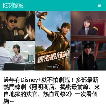
過年有Disney+就不怕劇荒！多部最新
熱門韓劇《照明商店、揭密最前線、來
自地獄的法官、熱血司祭2》一次看個
夠～