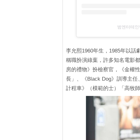
범엔터테인먼
李允熙1960年生，1985年
稱職扮演綠葉，許多知名電影都
房的禮物》扮檢察官，《金權性
長」、《Black Dog》訓
計程車》（模範的士）「高牧師」、