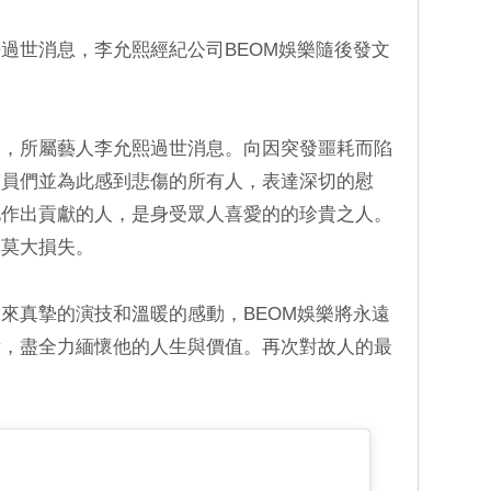
過世消息，李允熙經紀公司BEOM娛樂隨後發文
的，所屬藝人李允熙過世消息。向因突發噩耗而陷
演員們並為此感到悲傷的所有人，表達深切的慰
化作出貢獻的人，是身受眾人喜愛的的珍貴之人。
是莫大損失。
來真摯的演技和溫暖的感動，BEOM娛樂將永遠
績，盡全力緬懷他的人生與價值。再次對故人的最