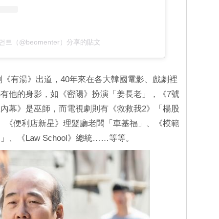
트（@beomenter）分享的貼文
以話劇《有湯》出道，40年來在各大韓國電影、戲劇裡
有他的身影，如《密陽》扮演「姜長老」，《7號
內幕》是巫師，而電視劇則有《救救我2》「楊股
導主任、《便利店新星》理髮廳老闆「車基福」、《模範
《Law School》總統……等等。