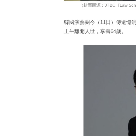
（封面圖源：JTBC《Law S
韓國演藝圈今（11日）傳遺憾
上午離開人世，享壽64歲。