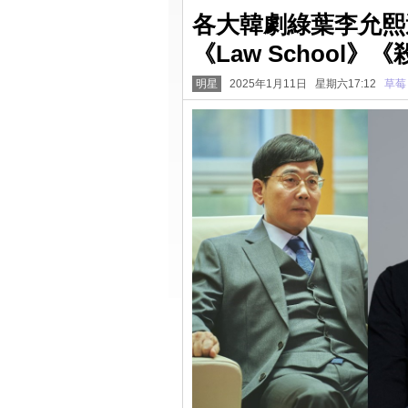
各大韓劇綠葉李允熙
《Law School
明星
2025年1月11日 星期六17:12
草莓