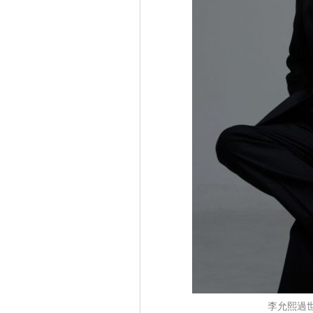
李允熙過世