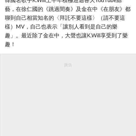
韓國名歌手K.Will上半年積極巡迴各大YouTube綜
藝，在徐仁國的《跳過間奏》及金在中《在朋友》都
聊到自己相當知名的〈拜託不要這樣〉（請不要這
樣）MV，自己也表示「讓別人看到是自己的樂
趣」。最近除了金在中，大聲也讓K.Will享受到了樂
趣！
廣告