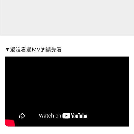
▼還沒看過MV的請先看