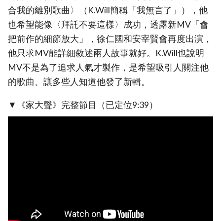
合我的離別歌曲〉（K.Will簡稱「我無言了」），他
也希望能像〈拜託不要這樣〉成功，透露新MV「會
把前作的細節放大」，徐仁國和安宰賢會再度出演，
他只求MV能詳細敘述兩人故事就好。K.Will也說明
MV不是為了追求人氣才製作，是希望吸引人關注他
的歌曲、讓多些人知道他發了新輯。
▼《家大聲》完整節目（已定位9:39）