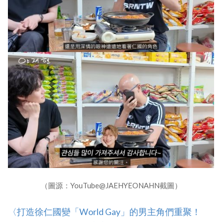
（圖源：YouTube@JAEHYEONAHN截圖）
‎〈打造徐仁國變「World Gay」的男主角們重聚！