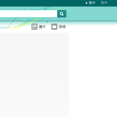
繁中
简中
圖片
星檔