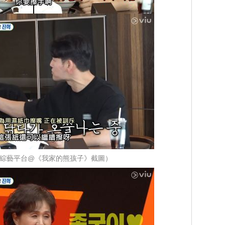
iu綜藝平台@《我家的熊孩子》截圖）