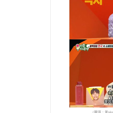
（圖源：黃v