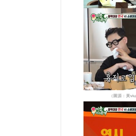
（圖源：黃v