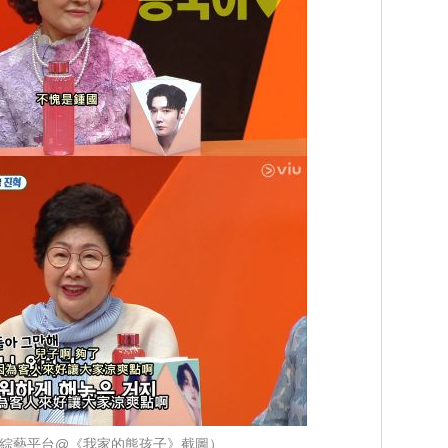
iu綜藝平台@《我家的熊孩子》截圖）