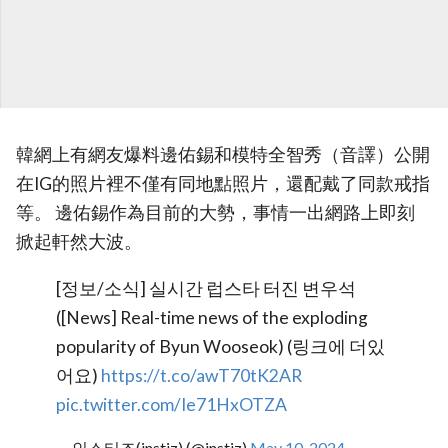
韓網上有網友爆料邊佑錫和模特全智秀（音譯）公開
在IG的照片裡不僅有同地點照片，還配戴了同款戒指
等。 邊佑錫作為目前的大勢，事情一出網路上即刻
掀起軒然大波。
[정보/소식] 실시간 럽스타 터진 변우석
([News] Real-time news of the exploding
popularity of Byun Wooseok) (링크에 더있
어요)
https://t.co/awT70tK2AR
pic.twitter.com/Ie71HxOTZA
— 인스티즈(instiz) (@instiz)
May 10, 2024