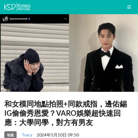
和女模同地點拍照+同款戒指，邊佑錫
IG偷偷秀恩愛？VARO娛樂超快速回
應：大學同學，對方有男友
Tracy
2024年5月10日 09:50
明星