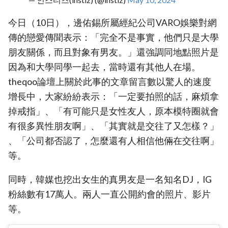
今日（10日），邊佑錫所屬經紀公司VARO娛樂對網
傳的戀愛傳聞表示：「完全不是事實，他們只是大學
朋友關係，而且對象有男友。」還強調同地點照片是
因為和大學同學一起去，當時還有其他人在場。
theqoo論壇上關於此事的文章留言數以驚人的速度
增長中，大家紛紛表示：「一定要拍照的話，麻煩拿
掉戒指」、「有可能只是女性友人，原本模特圈就會
有很多異性朋友啊」、「其實就是交往了又怎樣？」
、「公司都否認了，怎麼還有人相信他倆在交往啊」
等。
同時，韓媒也挖出女生的真男友是一名知名DJ，IG
粉絲數有17萬人。兩人一直公開約會的照片、影片
等。