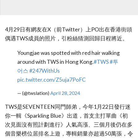
4月29日有網友在X（前Twitter）上PO出在香港街頭
偶遇TWS成員的照片，引粉絲猜測回歸日程將近。
Youngjae was spotted with red hair walking
around with TWS in Hong Kong.
#TWS
#투
어스
#247WithUs
pic.twitter.com/Z5uja7PoFC
— (@twslation)
April 28, 2024
TWS是SEVENTEEN同門師弟，今年1月22日發行迷
你一輯《Sparkling Blue》出道，首支主打單曲《初
次見面沒有照計劃進行》人氣高漲、三個月後仍在多
個音樂榜位居排名上遊，專輯銷量亦超過50萬張，令