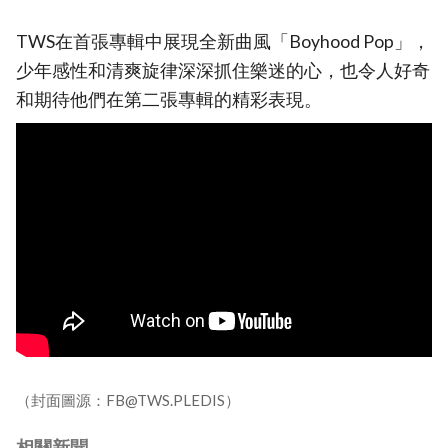
TWS在首張專輯中展現全新曲風「Boyhood Pop」，
少年感性和清爽旋律深深抓住樂迷的心，也令人好奇
和期待他們在第二張專輯的精彩表現。
（封面圖源：FB@TWS.PLEDIS）
相關新聞