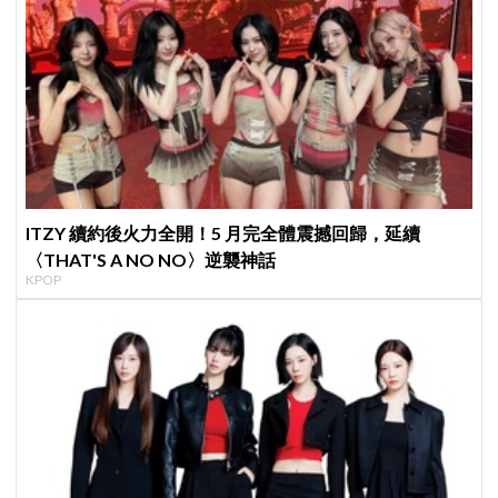
ITZY 續約後火力全開！5 月完全體震撼回歸，延續
〈THAT'S A NO NO〉逆襲神話
KPOP