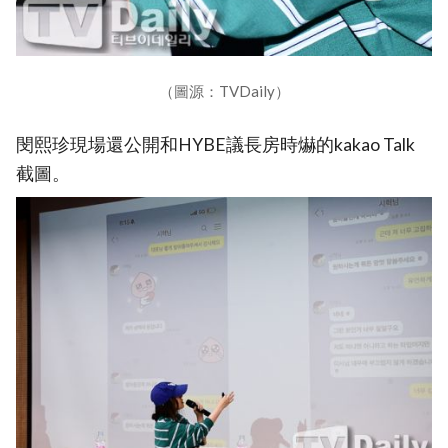
（圖源：TVDaily）
閔熙珍現場還公開和HYBE議長房時爀的kakao Talk
截圖。