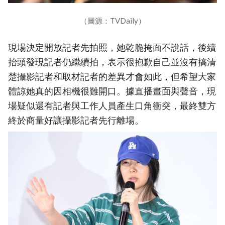
（圖源：TVDaily）
現場決定開放記者先拍照，她乾脆掩面不說話，後續
抬頭發現記者仍繼續拍，表示很抱歉自己並沒有搞清
楚攝影記者和取材記者的差異才會如此，但希望大家
體諒她真的因相機很難開口。據直播畫面與聲音，現
場疑似還有記者與工作人員產生口角衝突，最終雙方
終於商量好讓攝影記者先行離場。