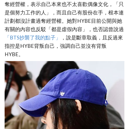
奪經營權，表示自己本來也不太喜歡偶像文化，「只
是個努力工作的人」，而且自己有股份在手，根本連
計劃都沒計畫過奪經營權。她對HYBE目前公開與她
有關的內容也反駁「都是虛假內容」，也否認曾說過
「BTS抄襲了我的點子」
，說是斷章取義，且反過來
指控是HYBE背叛自己，強調自己並沒有背叛
HYBE。