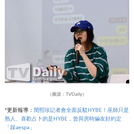
（圖源：TVDaily）
*更新報導：
閔熙珍記者會全面反駁HYBE！巫師只是
熟人、喜歡占卜的是HYBE，曾與房時爀友好約定
「踩aespa」