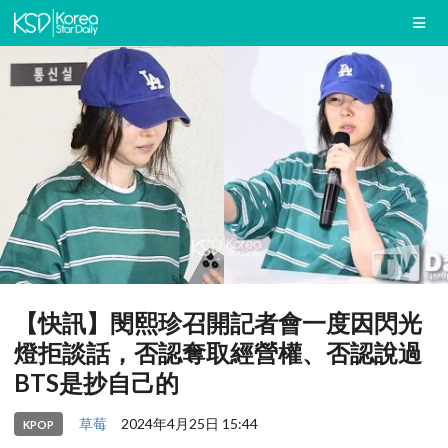
【快訊】閔熙珍召開記者會一度因閃光
燈拒談話，否認奪取經營權、否認說過
BTS是抄自己的
草莓
2024年4月25日 15:44
KPOP