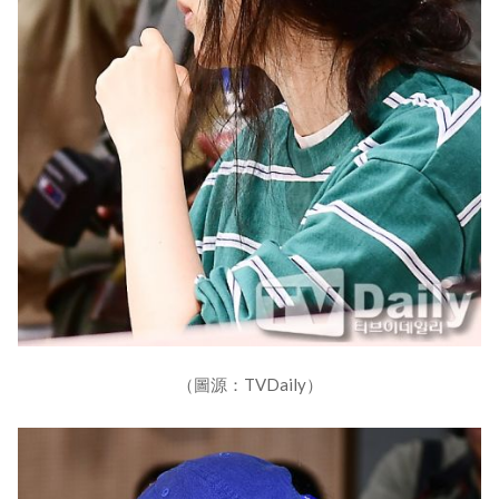
（圖源：TVDaily）