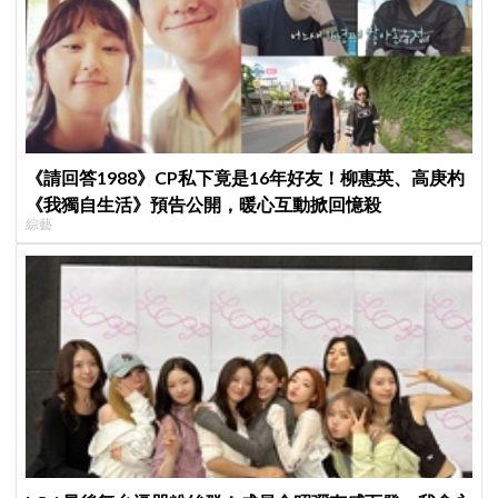
《請回答1988》CP私下竟是16年好友！柳惠英、高庚杓
《我獨自生活》預告公開，暖心互動掀回憶殺
綜藝