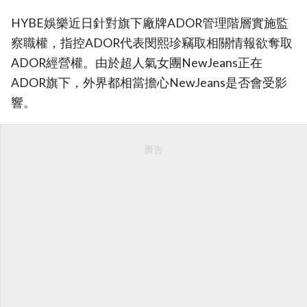
HYBE娛樂近日針對旗下廠牌ADOR管理階層實施監
察職權，指控ADOR代表閔熙珍竊取相關情報欲奪取
ADOR經營權。由於超人氣女團NewJeans正在
ADOR旗下，外界都相當擔心NewJeans是否會受影
響。
廣告