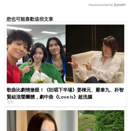
Recommended by
您也可能喜歡這些文章
歌曲比劇情搶眼！《狂唱下半場》姜棟元、嚴泰九、朴智
賢組混聲團體，劇中曲《Love Is》超洗腦
電影