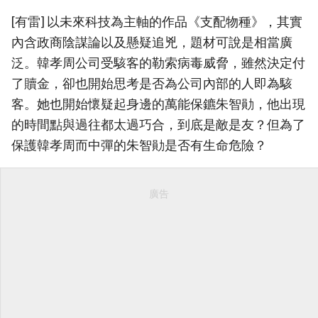
[有雷] 以未來科技為主軸的作品《支配物種》，其實
內含政商陰謀論以及懸疑追兇，題材可說是相當廣
泛。韓孝周公司受駭客的勒索病毒威脅，雖然決定付
了贖金，卻也開始思考是否為公司內部的人即為駭
客。她也開始懷疑起身邊的萬能保鑣朱智勛，他出現
的時間點與過往都太過巧合，到底是敵是友？但為了
保護韓孝周而中彈的朱智勛是否有生命危險？
廣告