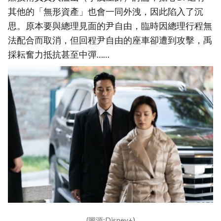
其他的「無形資產」也會一同外洩，因此陷入了沉
思。原本要與總理見面的尹自由，臨時因總理行程無
法配合而取消，但回程尹自由的座車卻遭到攻擊，禹
採耘奮力抵抗甚至中彈……
(圖源:Disney+)