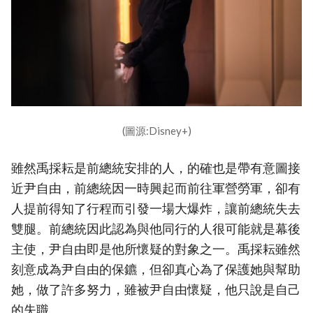
(圖源:Disney+)
雖然禹採耘是前總統安排的人，的確也是帶有意圖接
近尹自由，前總統因一時興起而前往軍營勞軍，卻有
人提前得知了行程而引發一場大爆炸，讓前總統失去
雙腿。前總統因此認為與他同行的人很可能就是幕後
主使，尹自由即是他所懷疑的對象之一。禹採耘雖然
刻意成為尹自由的保鑣，但卻真心為了保護她與幫助
她，做了許多努力，雖被尹自由懷疑，他只說是自己
的失職。