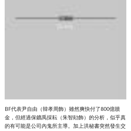
BF代表尹自由（韓孝周飾）雖然爽快付了800億贖
金，但經過保鑣禹採耘（朱智勛飾）的分析，似乎真
的有可能是公司內鬼所主導。加上洪秘書突然發生交