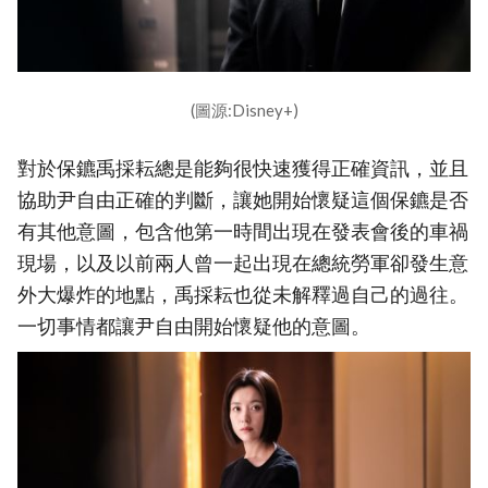
(圖源:Disney+)
對於保鑣禹採耘總是能夠很快速獲得正確資訊，並且
協助尹自由正確的判斷，讓她開始懷疑這個保鑣是否
有其他意圖，包含他第一時間出現在發表會後的車禍
現場，以及以前兩人曾一起出現在總統勞軍卻發生意
外大爆炸的地點，禹採耘也從未解釋過自己的過往。
一切事情都讓尹自由開始懷疑他的意圖。