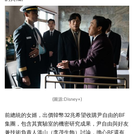
(圖源:Disney+)
前總統的女婿，出價韓幣32兆希望收購尹自由的BF
集團，包含其實驗室的機密研究成果，尹自由與好友
兼技術負責人溫山（李茂生飾）討論，擔心BF還有