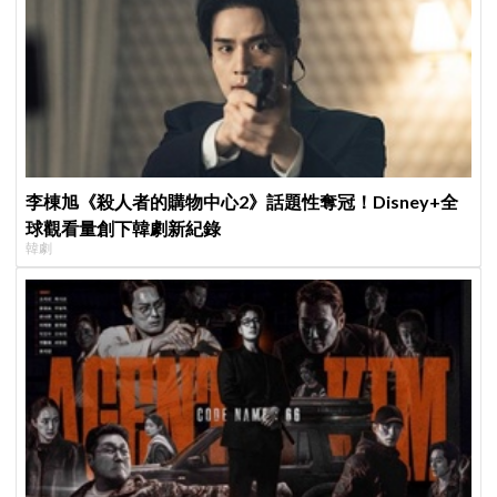
李棟旭《殺人者的購物中心2》話題性奪冠！Disney+全
球觀看量創下韓劇新紀錄
韓劇