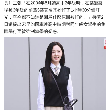
長》主張「在2004年8月讀高中2年級時，在某遊樂
場被3年級的前輩S某莫名其妙打了1小時30分鐘耳
光，至今都不知道是因爲什麼原因被打的。」接著2
日還提出宋昰昀因牽連高中時期對同年級女學生的集
體暴行而被強制轉學的疑惑。