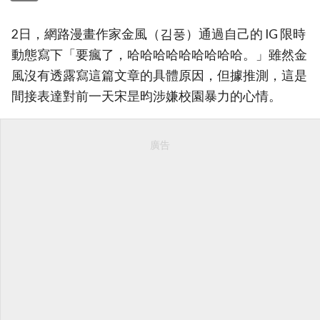
2日，網路漫畫作家金風（김풍）通過自己的 IG 限時
動態寫下「要瘋了，哈哈哈哈哈哈哈哈哈。」雖然金
風沒有透露寫這篇文章的具體原因，但據推測，這是
間接表達對前一天宋昰昀涉嫌校園暴力的心情。
廣告