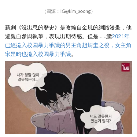
（圖源：IG@kim_poong）
新劇《沒出息的歷史》是改編自金風的網路漫畫，他
還親自參與執筆，表現出期待感。但是……繼
‎2021年
已經捲入校園暴力爭議的男主角趙炳圭之後，女主角
宋昰昀也捲入校園暴力爭議
。