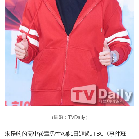
（圖源：TVDaily）
宋昰昀的高中後輩男性A某1日通過JTBC《事件班