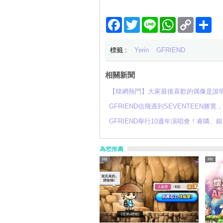
Facebook
Twitter
Line
WhatsApp
Copy
分
Link
享
標籤 :
Yerin
GFRIEND
相關新聞
【韓網熱門】大家最後喜歡的偶像是誰
GFRIEND信飛遇到SEVENTEEN
GFRIEND舉行10週年演唱會！睿隣
為您推薦