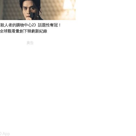
殺人者的購物中心2》話題性奪冠！
ey+全球觀看量創下韓劇新紀錄
廣告
 App