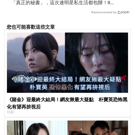
「真正的秘書」，這次連明星私生活都包辦！8月
28日首播
Recommended by
您也可能喜歡這些文章
《賭金》迎最終大結局！網友揪最大疑點 朴寶英恐怖黑
化有望再拚視后
韓劇