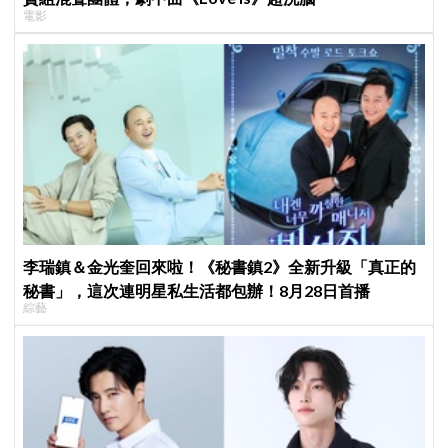
電影
李瑞鎮＆金光奎回來啦！《秘書鎮2》全新升級「真正的
秘書」，這次連明星私生活都包辦！8月28日首播
綜藝