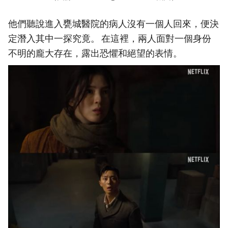
他們聽說進入甕城醫院的病人沒有一個人回來，便決
定潛入其中一探究竟。 在這裡，兩人面對一個身份
不明的龐大存在，露出恐懼和絕望的表情。