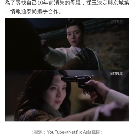
為了尋找自己10年前消失的母親，採玉決定與京城第
一情報通泰尚攜手合作。
（圖源：YouTube@Netflix Asia截圖）