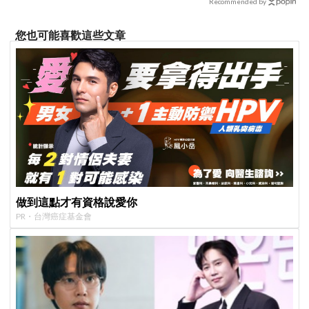
Recommended by
您也可能喜歡這些文章
做到這點才有資格說愛你
PR・台灣癌症基金會