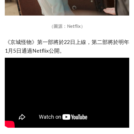
（圖源：Netflix）
《京城怪物》第一部將於22日上線，第二部將於明年
1月5日通過Netflix公開。