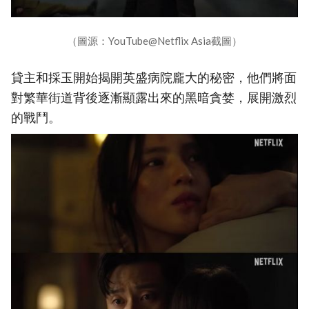
（圖源：YouTube@Netflix Asia截圖）
貸主和採玉開始揭開英盛病院龐大的秘密，他們將面
對繁華街道背後逐漸顯露出來的黑暗貪婪，展開激烈
的戰鬥。