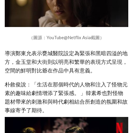
（圖源：YouTube@Netflix Asia截圖）
導演鄭東允表示甕城醫院設定為緊張和黑暗四溢的地
方，金玉堂和大街則以明亮和繁華的表現方式呈現，
空間的鮮明對比爺在作品中具有意義。
朴敘俊說：「生活在那個時代的人物和注入了怪物元
素的趣味給劇情增添了緊張感。 」韓素希也對怪物
題材帶來的刺激和與時代劇相結合所創造的氛圍和故
事線寄予了期待。