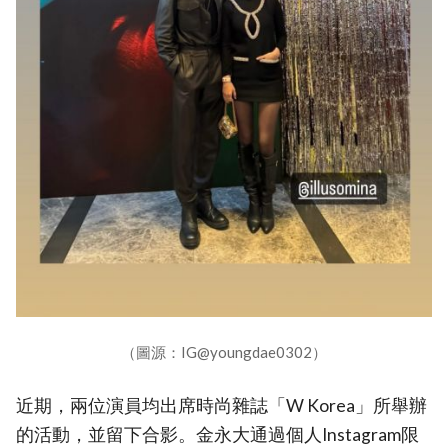
（圖源：IG@youngdae0302）
近期，兩位演員均出席時尚雜誌「W Korea」所舉辦
的活動，並留下合影。金永大通過個人Instagram限