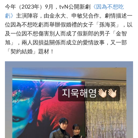
今年（2023年）9月，tvN公開新劇
‎《因為不想吃
虧》‎
主演陣容，由金永大、申敏兒合作。劇情描述一
位因為不想吃虧而舉辦假婚禮的女子「孫海英」，以
及一位因不想傷害別人而成了假新郎的男子「金智
旭」，兩人因損益關係而成立的愛情故事，又一部
「契約結婚」題材！