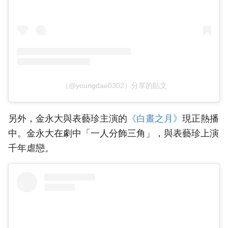
（@youngdae0302）分享的貼文
另外，金永大與表藝珍主演的
‎《白晝之月》
現正熱播
中。金永大在劇中「一人分飾三角」，與表藝珍上演
千年虐戀。