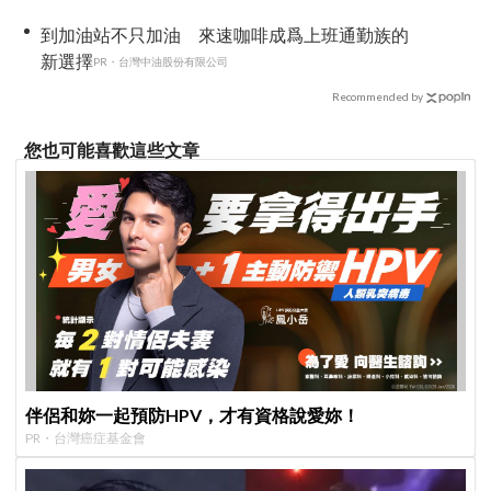
到加油站不只加油 來速咖啡成爲上班通勤族的
新選擇
PR・台灣中油股份有限公司
Recommended by
您也可能喜歡這些文章
伴侶和妳一起預防HPV，才有資格說愛妳！
PR・台灣癌症基金會