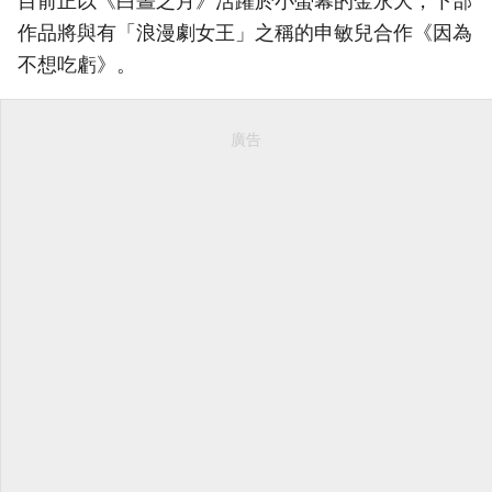
目前正以《白晝之月》活躍於小螢幕的金永大，下部
作品將與有「浪漫劇女王」之稱的申敏兒合作《因為
不想吃虧》。
廣告