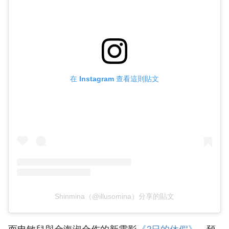
在 Instagram 查看這則貼文
Shinmina（@illusomina）分享的貼文