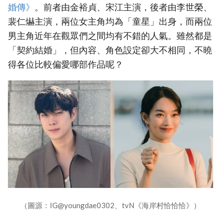
婚傳》‎
。前者由金裕貞、宋江主演，後者由李世榮、
裴仁爀主演，兩位女主角均為「童星」出身，而兩位
男主角近年在觀眾們之間均有不錯的人氣。雖然都是
「契約結婚」，但內容、角色設定卻大不相同，不曉
得各位比較偏愛哪部作品呢？
（圖源：IG@youngdae0302、tvN《海岸村恰恰恰》）