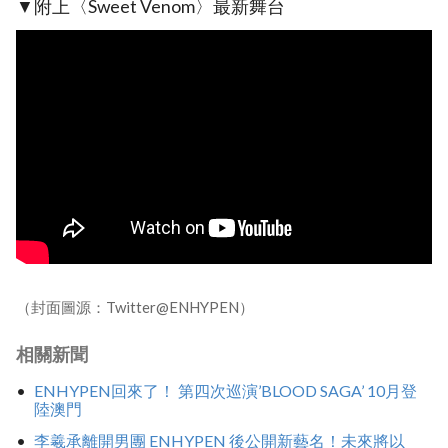
▼附上〈Sweet Venom〉最新舞台
（封面圖源：Twitter@ENHYPEN）
相關新聞
ENHYPEN回來了！ 第四次巡演’BLOOD SAGA’ 10月登
陸澳門
李羲承離開男團 ENHYPEN 後公開新藝名！未來將以