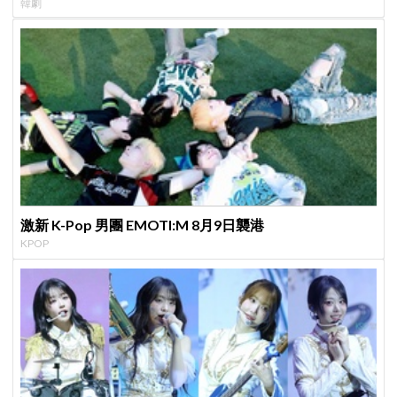
韓劇
激新 K-Pop 男團 EMOTI:M 8月9日襲港
KPOP