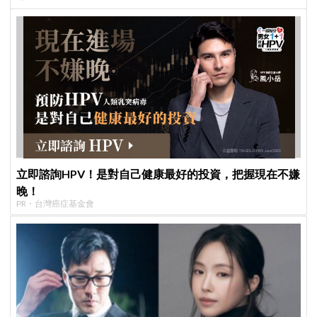
立即諮詢HPV！是對自己健康最好的投資，把握現在不嫌
晚！
PR・台灣癌症基金會