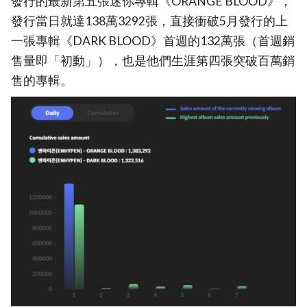
發行的最新第五張迷你專輯《ORANGE BLOOD》，
發行當日就達138萬3292張，直接衝破5月發行的上
一張專輯《DARK BLOOD》首週的132萬張（首週銷
售量即「初動」），也是他們生涯第四張突破百萬銷
售的專輯。