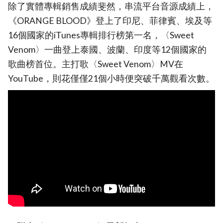
除了實體專輯銷售成績斐然，串流平台音源成績上，
《ORANGE BLOOD》登上了印尼、菲律賓、埃及等
16個國家的iTunes專輯排行榜第一名，〈Sweet
Venom〉一曲登上泰國、波蘭、印度等12個國家的
歌曲榜首位。主打歌〈Sweet Venom〉MV在
YouTube，則花僅僅21個小時便突破千萬觀看次數。