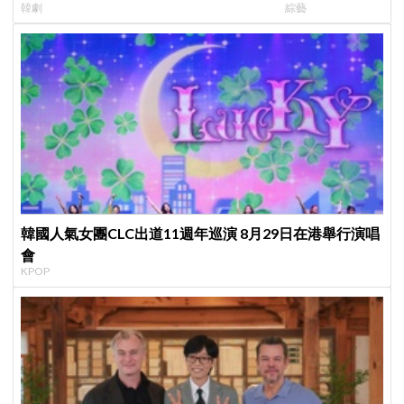
韓劇
綜藝
製作發表會，甜蜜CP化學反應引期待
跑
韓國人氣女團CLC出道11週年巡演 8月29日在港舉行演唱
會
KPOP