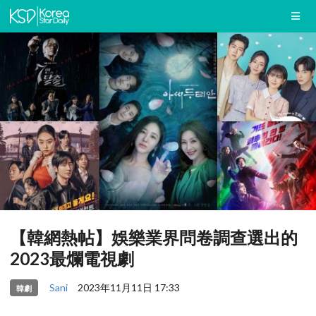
【韓網熱帖】娛樂業界問卷調查選出的
2023最爛電視劇
Sani
2023年11月11日 17:33
韓劇