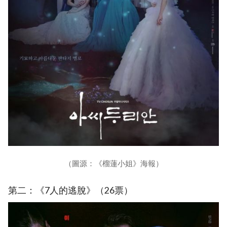
（圖源：《榴蓮小姐》海報）
第二：《7人的逃脫》（26票）