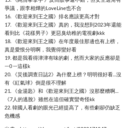
爭議，跟李相燁的LoveLine也不合
16. 《歡迎來到王之國》排名應該更高才對
17. 《歡迎來到王之國》真的，我沒想到2023年還能
看到比《花樣男子》更惡臭幼稚的電視劇kkk
18. 《歡迎來到王之國》在年度最佳那邊也有上榜，
真是愛恨分明啊，我覺得蠻好看
19. 都是我看得津津有味的劇，然而大家的反應卻是
ᅳ0 ᅳ這樣k
20. 《災後調查日誌2》為什麼上榜？明明很好看...沒
有《紅氣球》倒是很不理解
21. 《金湯匙》和《歡迎來到王之國》沒那麼糟啊...
《7人的逃脫》雖然在追但確實蠻奇怪kk
22. 韓國人看劇的眼光已經提高了，有些劇卻仍缺乏
危機感