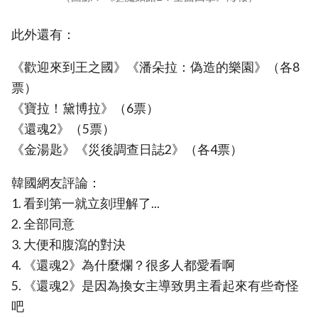
此外還有：
《歡迎來到王之國》《潘朵拉：偽造的樂園》（各8
票）
《寶拉！黛博拉》（6票）
《還魂2》（5票）
《金湯匙》《災後調查日誌2》（各4票）
韓國網友評論：
1. 看到第一就立刻理解了...
2. 全部同意
3. 大便和腹瀉的對決
4. 《還魂2》為什麼爛？很多人都愛看啊
5. 《還魂2》是因為換女主導致男主看起來有些奇怪
吧