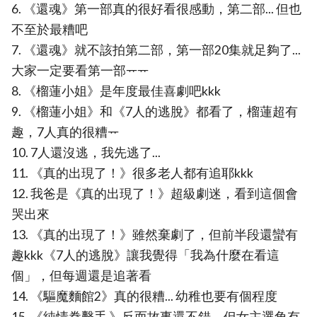
6. 《還魂》第一部真的很好看很感動，第二部... 但也
不至於最糟吧
7. 《還魂》就不該拍第二部，第一部20集就足夠了...
大家一定要看第一部ᅲᅲ
8. 《榴蓮小姐》是年度最佳喜劇吧kkk
9. 《榴蓮小姐》和《7人的逃脫》都看了，榴蓮超有
趣，7人真的很糟ᅲ
10. 7人還沒逃，我先逃了...
11. 《真的出現了！》很多老人都有追耶kkk
12. 我爸是《真的出現了！》超級劇迷，看到這個會
哭出來
13. 《真的出現了！》雖然棄劇了，但前半段還蠻有
趣kkk《7人的逃脫》讓我覺得「我為什麼在看這
個」，但每週還是追著看
14. 《驅魔麵館2》真的很糟... 幼稚也要有個程度
15. 《純情拳擊手 》反而故事還不錯，但女主選角有