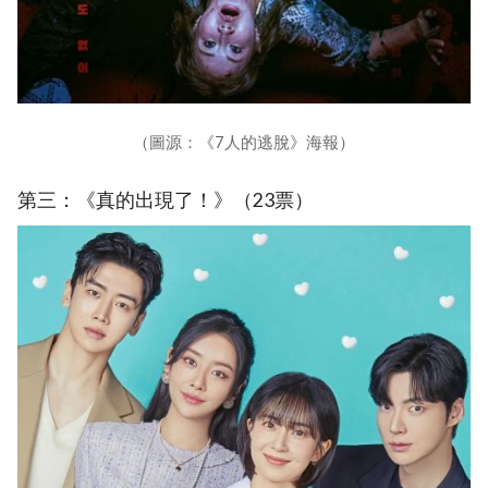
（圖源：《7人的逃脫》海報）
第三：《真的出現了！》（23票）