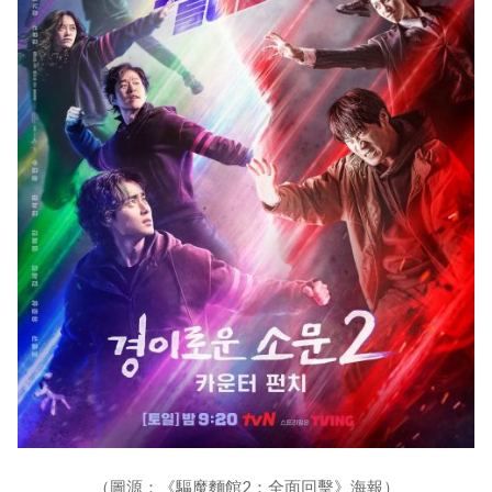
（圖源：《驅魔麵館2：全面回擊》海報）