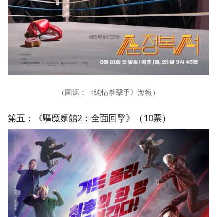
（圖源：《純情拳擊手》海報）
第五：《驅魔麵館2：全面回擊》（10票）